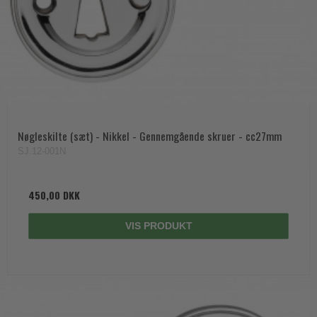
Nøgleskilte (sæt) - Nikkel - Gennemgående skruer - cc27mm
SJ.12-001N
450,00 DKK
VIS PRODUKT