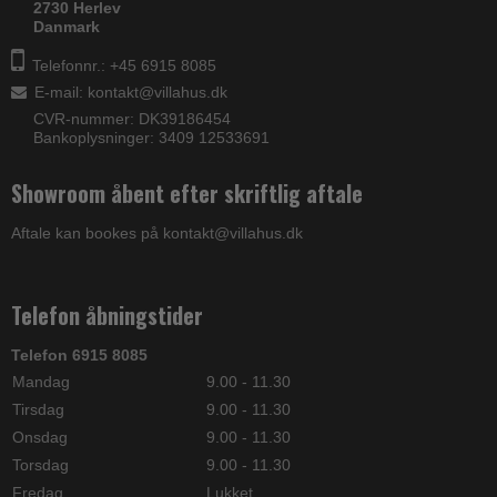
2730 Herlev
Danmark
Telefonnr.: +45 6915 8085
E-mail
:
kontakt@villahus.dk
CVR-nummer: DK39186454
Bankoplysninger: 3409 12533691
Showroom åbent efter skriftlig aftale
Aftale kan bookes på kontakt@villahus.dk
Telefon åbningstider
Telefon 6915 8085
Mandag
9.00 - 11.30
Tirsdag
9.00 - 11.30
Onsdag
9.00 - 11.30
Torsdag
9.00 - 11.30
Fredag
Lukket