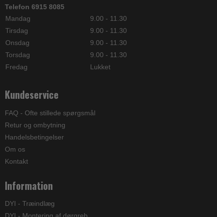
Telefon 6915 8085
Mandag
9.00 - 11.30
Tirsdag
9.00 - 11.30
Onsdag
9.00 - 11.30
Torsdag
9.00 - 11.30
Fredag
Lukket
Kundeservice
FAQ - Ofte stillede spørgsmål
Retur og ombytning
Handelsbetingelser
Om os
Kontakt
Information
DYI - Træindlæg
DYI - Montering af dørgreb