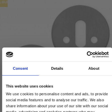
ILBUD
Consent
Details
About
This website uses cookies
We use cookies to personalise content and ads, to provide
social media features and to analyse our traffic. We also
share information about your use of our site with our social
media, advertising and analytics partners who may