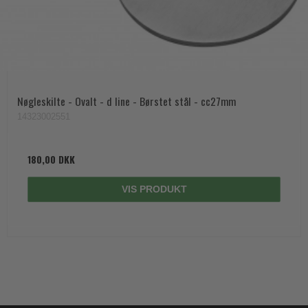
Nøgleskilte - Ovalt - d line - Børstet stål - cc27mm
14323002551
180,00 DKK
VIS PRODUKT