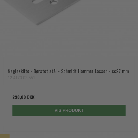
Nøgleskilte - Børstet stål - Schmidt Hammer Lassen - cc27 mm
12.4170.02.551
290,00 DKK
VIS PRODUKT