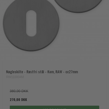
Nøgleskilte - Røstfri stål - Kom‚ RAW - cc27mm
RW110004M
380,00 DKK
270,00 DKK