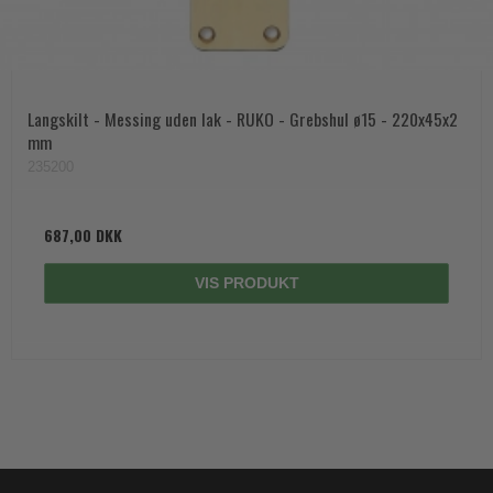
Langskilt - Messing uden lak - RUKO - Grebshul ø15 - 220x45x2
mm
235200
687,00 DKK
VIS PRODUKT