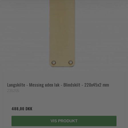
Langskilte - Messing uden lak - Blindskilt - 220x45x2 mm
235205
488,00 DKK
VIS PRODUKT