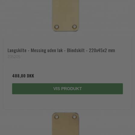
Langskilte - Messing uden lak - Blindskilt - 220x45x2 mm
235205
488,00 DKK
VIS PRODUKT