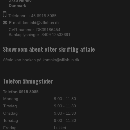
2730 Herlev
Danmark
Telefonnr.: +45 6915 8085
E-mail
:
kontakt@villahus.dk
CVR-nummer: DK39186454
Bankoplysninger: 3409 12533691
Showroom åbent efter skriftlig aftale
Aftale kan bookes på kontakt@villahus.dk
Telefon åbningstider
Telefon 6915 8085
Mandag
9.00 - 11.30
Tirsdag
9.00 - 11.30
Onsdag
9.00 - 11.30
Torsdag
9.00 - 11.30
Fredag
Lukket