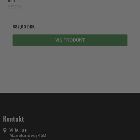
235200
687,00 DKK
VIS PRODUKT
Kontakt
VillaHus
Marielundvej 45D