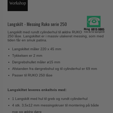
Husnumre
Knud Holscher dørgreb
Delfin & Hvalros
Brevindkast
Olivari
Gio Ponti LAMA
Ringetryk
Turnstyle Designs
Langskilt - Messing Ruko serie 250
Medici dørgreb
Postkasser
RANDI dørgreb
Svanemøllen træ dørgreb
Langskilt med rundt cylinderhul til ældre RUKO
Dørhængsler
250 låse. Langskiltet er i massiv ulakeret messing, som med
RDS Italienske dørgreb
Weingarden dørgreb
tiden får en smuk patina.
Skruer
Samuel Heath produkter
Østerbro træ dørgreb
Langskiltet måler 220 x 45 mm
Knager & Kroge
Sibes Metall
Tykkelsen er 2 mm
Dørgreb Buster+Punch
Hattehylder
Dørgrebshullet måler ø15 mm
Søe-Jensen & Co.
DND dørgreb
Afstanden fra dørgrebshul og til cylinderhul er 69 mm
Kahytskrog
Valli & Valli dørgreb
Formani dørgreb
Passer til RUKO 250 låse
Messing pudsemiddel
YOUNG dørgreb
FSB dørgreb
VONSILD Møbelgreb
Langskiltet leveres enkeltvis med:
Randi Classic Line
1 Langskilt med hul til greb og rundt cylinderhul
Turnstyle Designs Dørgreb
4 stk. 3,5x12 mm messingskruer til montering på både
Paskvilgreb - Terrasse
nye og ældre døre