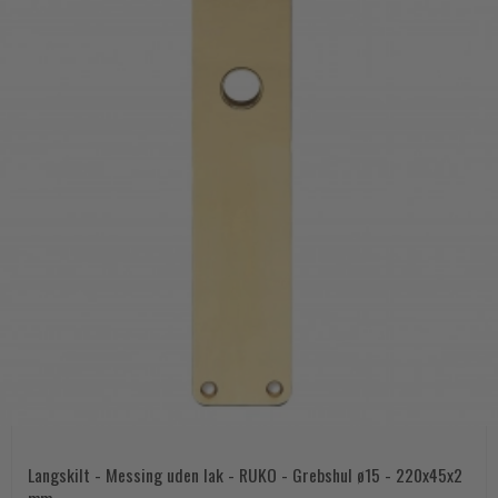
Langskilt - Messing uden lak - RUKO - Grebshul ø15 - 220x45x2
mm