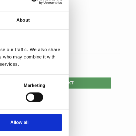
About
se our traffic. We also share
ers who may combine it with
 services.
672,00 DKK
VIS PRODUKT
Marketing
Allow all