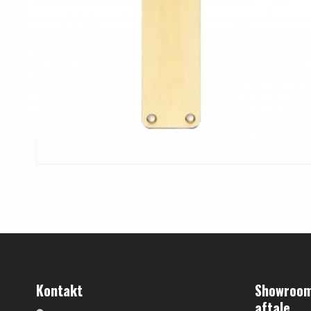
Kontakt
Showroom 
aftale