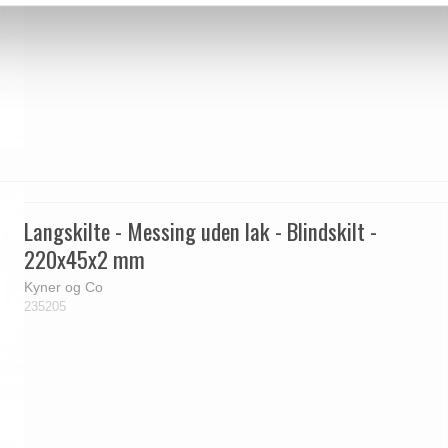
Langskilte - Messing uden lak - Blindskilt -
220x45x2 mm
Kyner og Co
235205