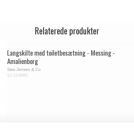
Relaterede produkter
Langskilte med toiletbesætning - Messing -
Amalienborg
Søe-Jensen & Co
SJ.13-068Q