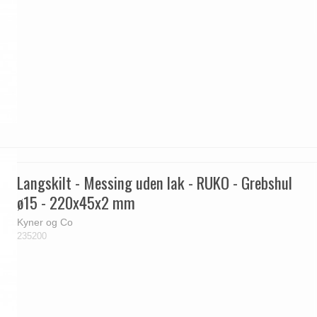
Langskilt - Messing uden lak - RUKO - Grebshul
ø15 - 220x45x2 mm
Kyner og Co
235200