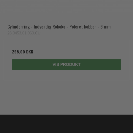
Cylinderring - Indvendig Rokoko - Poleret kobber - 6 mm
28.3453.01.060.CU
295,00 DKK
VIS PRODUKT