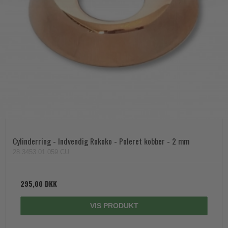
Cylinderring - Indvendig Rokoko - Poleret kobber - 2 mm
28.3453.01.059.CU
295,00 DKK
VIS PRODUKT