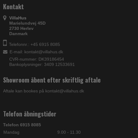
Kontakt
VillaHus
Marielundvej 45D
2730 Herlev
Danmark
Telefonnr.: +45 6915 8085
E-mail
:
kontakt@villahus.dk
CVR-nummer: DK39186454
Bankoplysninger: 3409 12533691
Showroom åbent efter skriftlig aftale
Aftale kan bookes på kontakt@villahus.dk
Telefon åbningstider
Telefon 6915 8085
Mandag
9.00 - 11.30