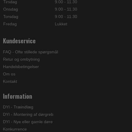
Tirsdag
9.00 - 11.30
Onsdag
9.00 - 11.30
Torsdag
9.00 - 11.30
Fredag
Lukket
Kundeservice
FAQ - Ofte stillede spørgsmål
Retur og ombytning
Handelsbetingelser
Om os
Kontakt
Information
DYI - Træindlæg
DYI - Montering af dørgreb
DYI - Nye eller gamle døre
Konkurrence