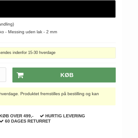
andling)
oko - Messing uden lak - 2 mm
sendes indenfor 15-30 hverdage
.
KØB
rdage. Produktet fremstilles på bestilling og kan
KØB OVER 499,-
HURTIG LEVERING
60 DAGES RETURRET