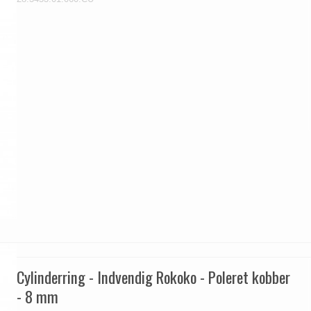
Cylinderring - Indvendig Rokoko - Poleret kobber
- 8 mm