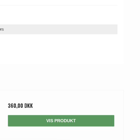
ørs
360,00 DKK
VIS PRODUKT