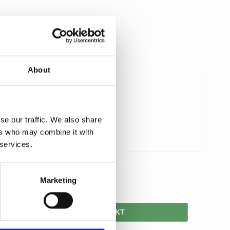
About
se our traffic. We also share
ers who may combine it with
 services.
Marketing
207,00 DKK
VIS PRODUKT