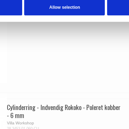
Allow selection
Cylinderring - Indvendig Rokoko - Poleret kobber
- 6 mm
Villa Workshop
28.3453.01.060.CU