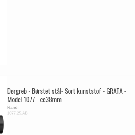
Dørgreb - Børstet stål- Sort kunststof - GRATA -
Model 1077 - cc38mm
Randi
1077.25.AB