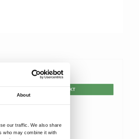
1.650,00 DKK
VIS PRODUKT
About
se our traffic. We also share
ers who may combine it with