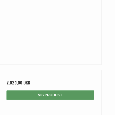
2.020,00 DKK
VIS PRODUKT