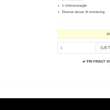
1 Unbraconøgle
Diverse skruer til montering
Af
SÆ
FRI FRAGT V/