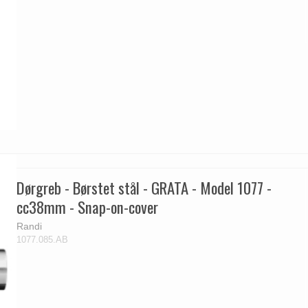
Dørgreb - Børstet stål - GRATA - Model 1077 -
cc38mm - Snap-on-cover
Randi
1077.085.AB