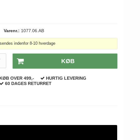
Varenr.:
1077.06.AB
sendes indenfor 8-10 hverdage
T
KØB
KØB OVER 499,-
HURTIG LEVERING
60 DAGES RETURRET