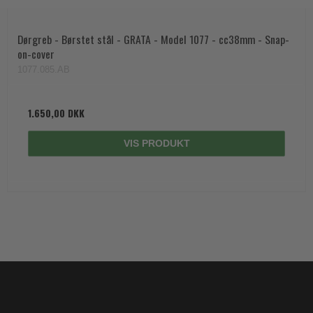
Dørgreb - Børstet stål - GRATA - Model 1077 - cc38mm - Snap-
on-cover
1077.085.AB
1.650,00 DKK
VIS PRODUKT