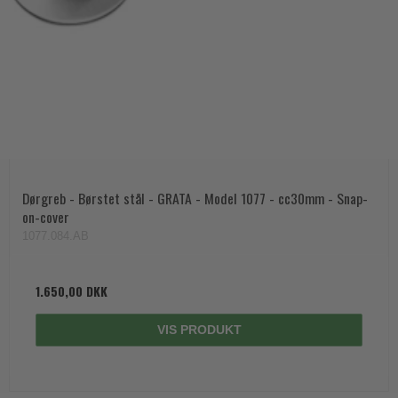
Dørgreb - Børstet stål - GRATA - Model 1077 - cc30mm - Snap-
on-cover
1077.084.AB
1.650,00 DKK
VIS PRODUKT