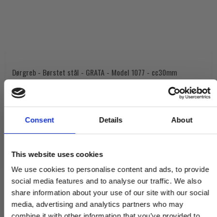
Dørgreb - Børstet stål - GRATA - Model 1077 - cc30mm
1077.04.AB
1.650,00 DKK
Consent
Details
About
VIS PRODUKT
This website uses cookies
We use cookies to personalise content and ads, to provide
social media features and to analyse our traffic. We also
share information about your use of our site with our social
media, advertising and analytics partners who may
combine it with other information that you’ve provided to