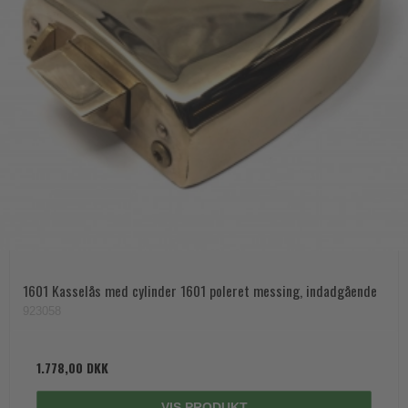
1601 Kasselås med cylinder 1601 poleret messing, indadgående
923058
1.778,00 DKK
VIS PRODUKT