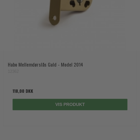
Habo Mellemdørslås Guld - Model 2014
12362
118,00 DKK
VIS PRODUKT