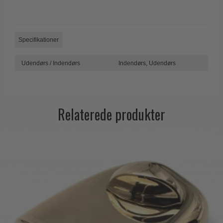
Trædørgreb på Langskilt
Udendørs dørgreb
Specifikationer
Udendørs / Indendørs
Indendørs,
Udendørs
Relaterede produkter