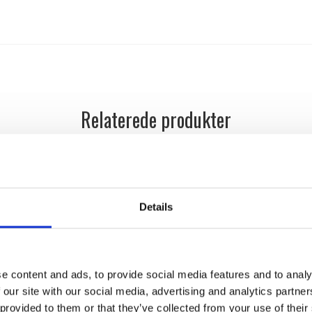
Relaterede produkter
Messing Pudsemiddel - 200 ml
Søe-Jensen & Co
SJ.09-030
Details
e content and ads, to provide social media features and to analy
 our site with our social media, advertising and analytics partn
 provided to them or that they’ve collected from your use of their