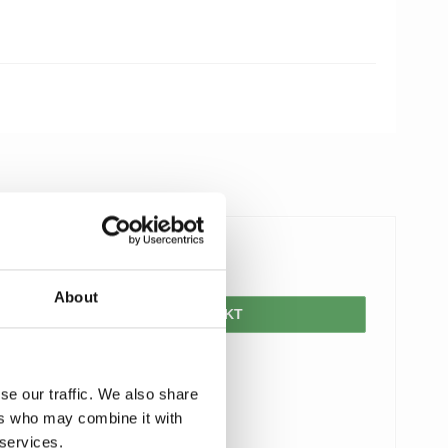
150,00 DKK
About
VIS PRODUKT
se our traffic. We also share
ers who may combine it with
 services.