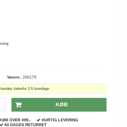
ssing
Varenr.:
200179
fsendes indenfor 2-5 hverdage
.
KØB
KØB OVER 499,-
HURTIG LEVERING
60 DAGES RETURRET