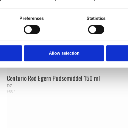
Preferences
Statistics
Allow selection
Centurio Rød Egern Pudsemiddel 150 ml
DZ
F807