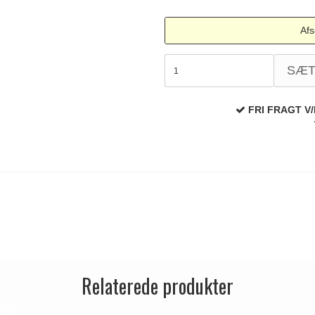
Afs
SÆ
FRI FRAGT V/
Relaterede produkter