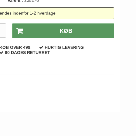
Varenr.:
205276
endes indenfor 1-2 hverdage
T
KØB
KØB OVER 499,-
HURTIG LEVERING
60 DAGES RETURRET