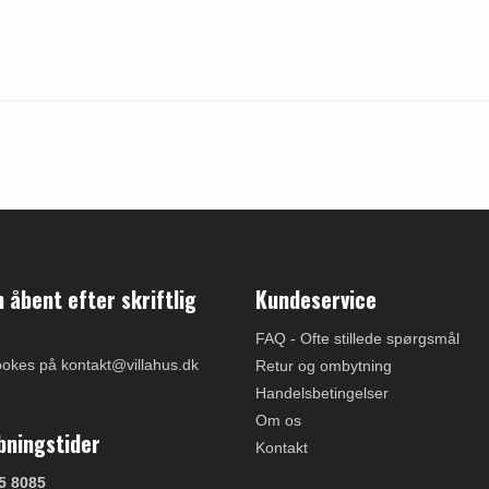
åbent efter skriftlig
Kundeservice
FAQ - Ofte stillede spørgsmål
ookes på kontakt@villahus.dk
Retur og ombytning
Handelsbetingelser
Om os
bningstider
Kontakt
5 8085