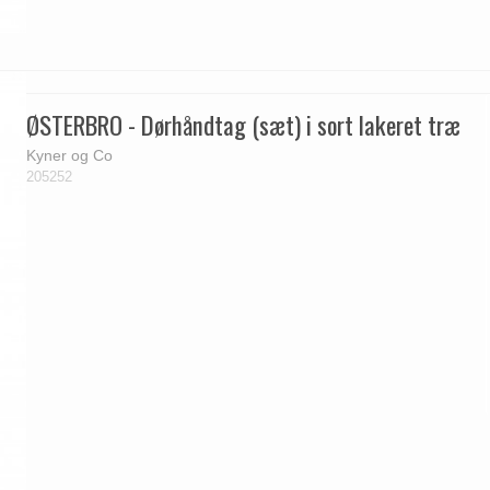
ØSTERBRO - Dørhåndtag (sæt) i sort lakeret træ
Kyner og Co
205252