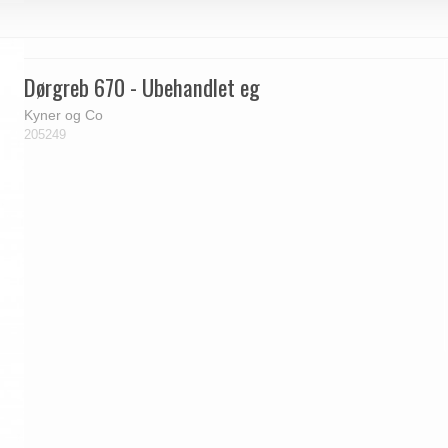
Dørgreb 670 - Ubehandlet eg
Kyner og Co
205249