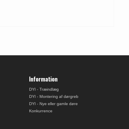
Information
DYI - Træindlæg
DYI - Montering af dørgreb
DYI - Nye eller gamle døre
Konkurrence