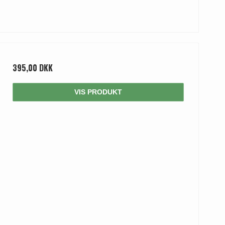
395,00 DKK
VIS PRODUKT