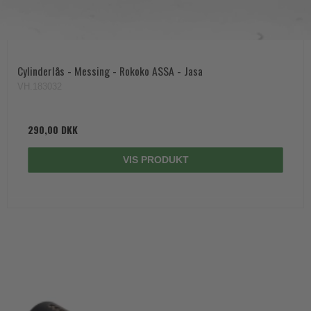
Cylinderlås - Messing - Rokoko ASSA - Jasa
VH.183032
290,00 DKK
VIS PRODUKT