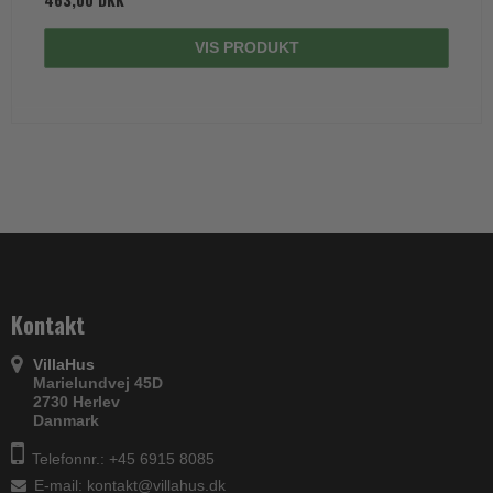
VIS PRODUKT
Kontakt
VillaHus
Marielundvej 45D
2730 Herlev
Danmark
Telefonnr.: +45 6915 8085
E-mail
:
kontakt@villahus.dk