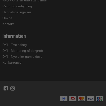
FAQ - Ofte stillede spørgsmål
Retur og ombytning
Handelsbetingelser
Om os
Kontakt
Information
DYI - Træindlæg
DYI - Montering af dørgreb
DYI - Nye eller gamle døre
Konkurrence