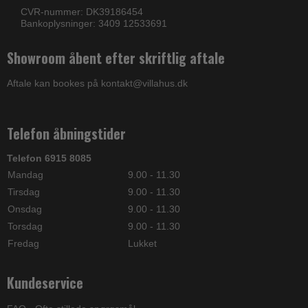
CVR-nummer: DK39186454
Bankoplysninger: 3409 12533691
Showroom åbent efter skriftlig aftale
Aftale kan bookes på kontakt@villahus.dk
Telefon åbningstider
Telefon 6915 8085
Mandag
9.00 - 11.30
Tirsdag
9.00 - 11.30
Onsdag
9.00 - 11.30
Torsdag
9.00 - 11.30
Fredag
Lukket
Kundeservice