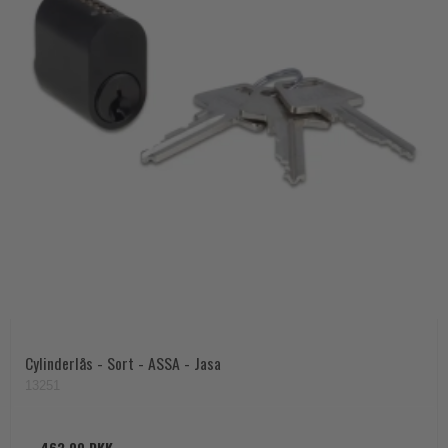
Cylinderlås - Sort - ASSA - Jasa
13251
463,00 DKK