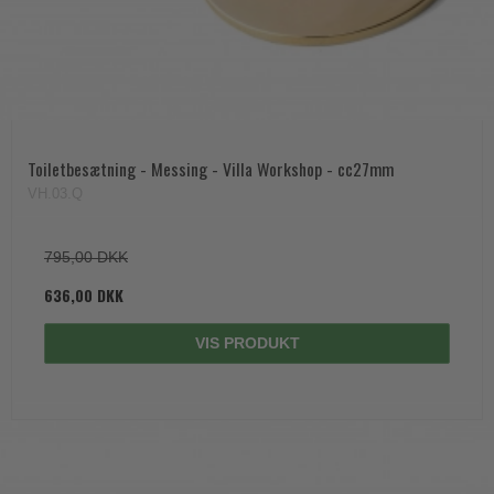
Toiletbesætning - Messing - Villa Workshop - cc27mm
VH.03.Q
795,00 DKK
636,00 DKK
VIS PRODUKT