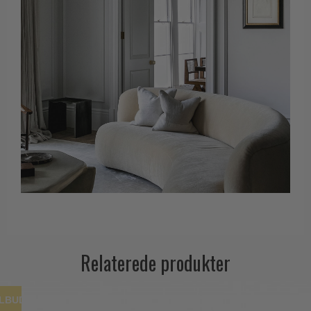
Relaterede produkter
ILBUD