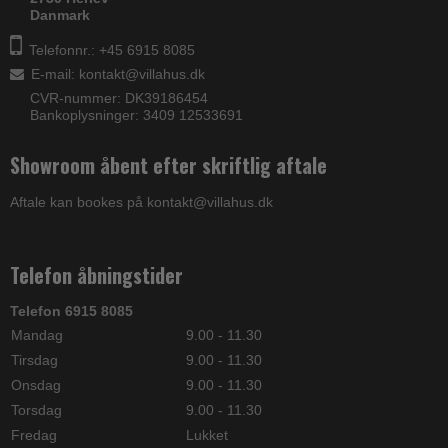
Danmark
Telefonnr.: +45 6915 8085
E-mail
:
kontakt@villahus.dk
CVR-nummer: DK39186454
Bankoplysninger: 3409 12533691
Showroom åbent efter skriftlig aftale
Aftale kan bookes på kontakt@villahus.dk
Telefon åbningstider
Telefon 6915 8085
Mandag
9.00 - 11.30
Tirsdag
9.00 - 11.30
Onsdag
9.00 - 11.30
Torsdag
9.00 - 11.30
Fredag
Lukket