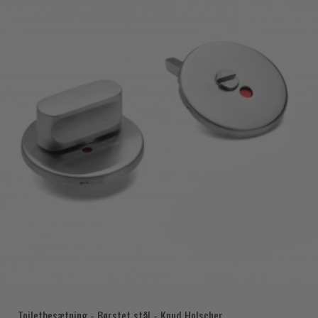
Toiletbesætning - Børstet stål - Knud Holscher