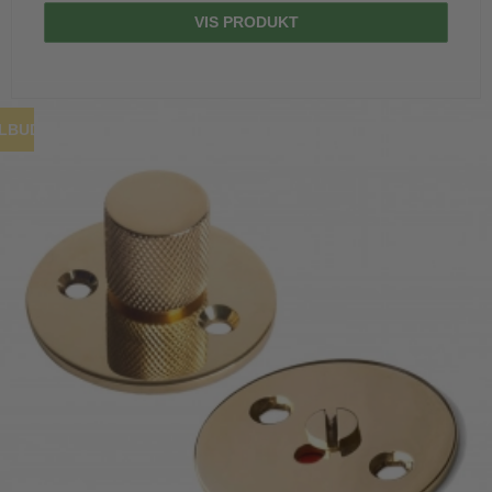
VIS PRODUKT
ILBUD