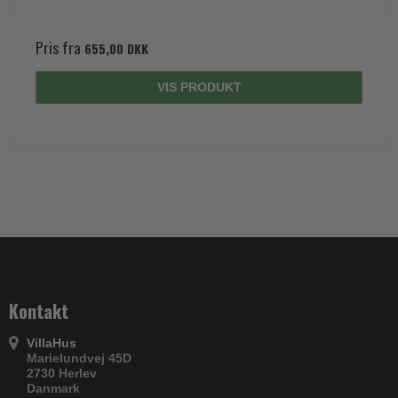
Pris fra
655,00 DKK
VIS PRODUKT
Kontakt
VillaHus
Marielundvej 45D
2730 Herlev
Danmark