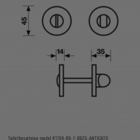
Toiletbesætning model K1704-R6-7-8BZG-ANTICATO