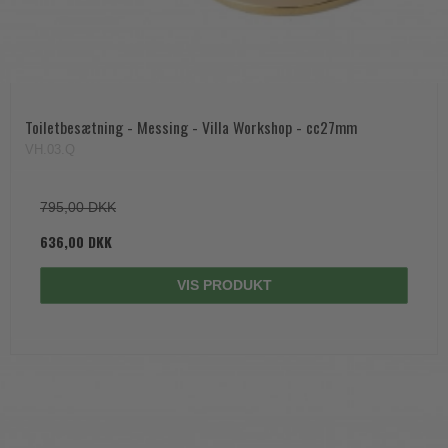
Toiletbesætning - Messing - Villa Workshop - cc27mm
VH.03.Q
795,00 DKK
636,00 DKK
VIS PRODUKT