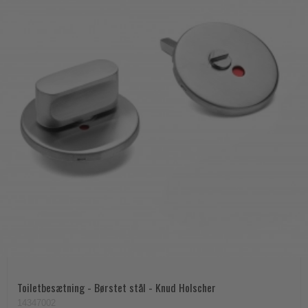
Toiletbesætning - Børstet stål - Knud Holscher
14347002