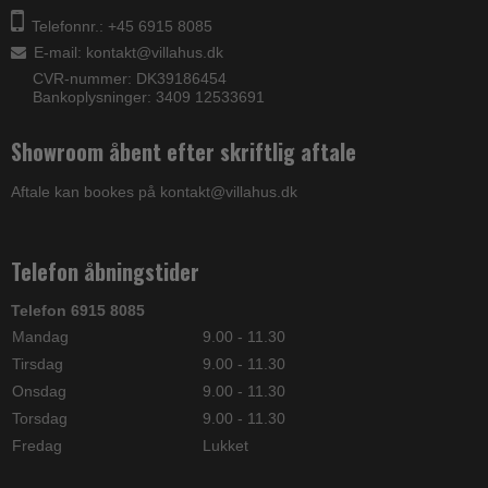
Telefonnr.: +45 6915 8085
E-mail
:
kontakt@villahus.dk
CVR-nummer: DK39186454
Bankoplysninger: 3409 12533691
Showroom åbent efter skriftlig aftale
Aftale kan bookes på kontakt@villahus.dk
Telefon åbningstider
Telefon 6915 8085
Mandag
9.00 - 11.30
Tirsdag
9.00 - 11.30
Onsdag
9.00 - 11.30
Torsdag
9.00 - 11.30
Fredag
Lukket