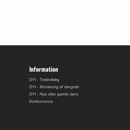
Information
DYI - Træindlæg
DYI - Montering af dørgreb
DYI - Nye eller gamle døre
Konkurrence