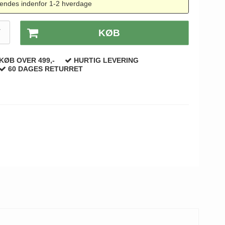
endes indenfor 1-2 hverdage
T
KØB
KØB OVER 499,-
HURTIG LEVERING
60 DAGES RETURRET