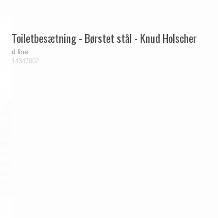
Toiletbesætning - Børstet stål - Knud Holscher
d line
14347002