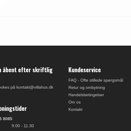
åbent efter skriftlig
Kundeservice
FAQ - Ofte stillede spørgsmål
ookes på kontakt@villahus.dk
Retur og ombytning
Handelsbetingelser
Om os
bningstider
Kontakt
5 8085
9.00 - 11.30