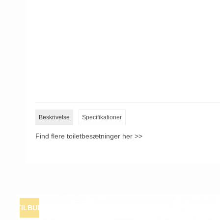
Beskrivelse
Specifikationer
Find flere toiletbesætninger her >>
TILBUD