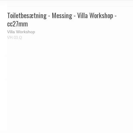
Toiletbesætning - Messing - Villa Workshop -
cc27mm
Villa Workshop
VH.03.Q