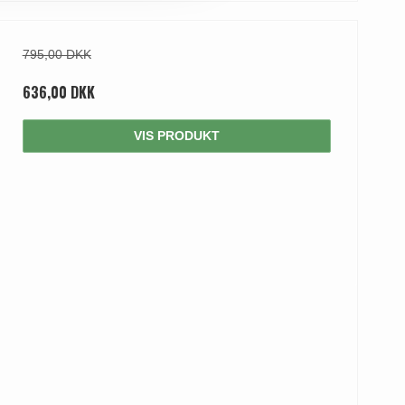
795,00 DKK
636,00 DKK
VIS PRODUKT