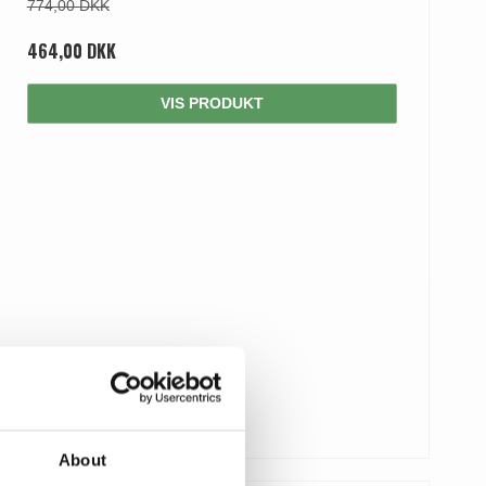
774,00 DKK
464,00 DKK
VIS PRODUKT
About