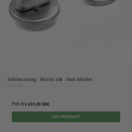
Toiletbesætning - Børstet stål - Knud Holscher
14347002
Pris fra
655,00 DKK
VIS PRODUKT