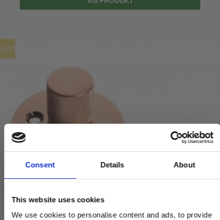
VIS PRODUKT
ILBUD
Consent
Details
About
This website uses cookies
We use cookies to personalise content and ads, to provide