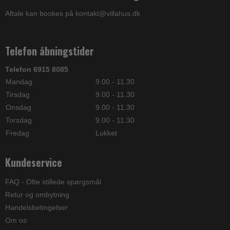
Aftale kan bookes på kontakt@villahus.dk
Telefon åbningstider
Telefon 6915 8085
Mandag
9.00 - 11.30
Tirsdag
9.00 - 11.30
Onsdag
9.00 - 11.30
Torsdag
9.00 - 11.30
Fredag
Lukket
Kundeservice
FAQ - Ofte stillede spørgsmål
Retur og ombytning
Handelsbetingelser
Om os