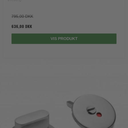
795,00 DKK
636,00 DKK
VIS PRODUKT