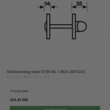
Toiletbesætning model K1704-R6-7-8BZG-ANTICATO
K1704-R6-7-8BZG-ANTICATO
774,00 DKK
464,00 DKK