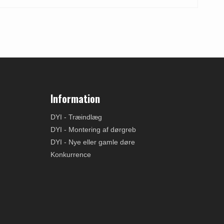
Information
DYI - Træindlæg
DYI - Montering af dørgreb
DYI - Nye eller gamle døre
Konkurrence