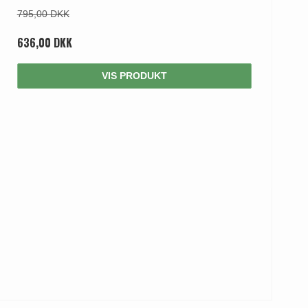
795,00 DKK
636,00 DKK
VIS PRODUKT