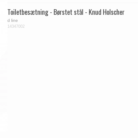
Toiletbesætning - Børstet stål - Knud Holscher
d line
14347002