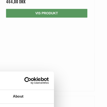
464,00 DKK
VIS PRODUKT
About
970,00 DKK