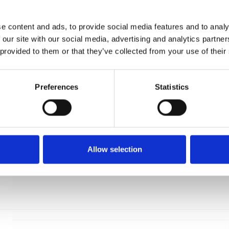
cc27mm
Villa Workshop
e content and ads, to provide social media features and to analy
VH.03.CU
 our site with our social media, advertising and analytics partn
 provided to them or that they’ve collected from your use of their
Preferences
Statistics
Allow selection