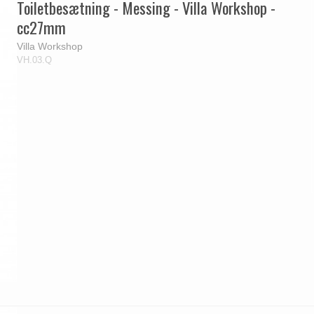
Toiletbesætning - Messing - Villa Workshop -
cc27mm
Villa Workshop
VH.03.Q