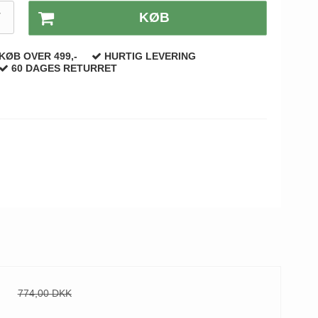
T
KØB
KØB OVER 499,-
HURTIG LEVERING
60 DAGES RETURRET
774,00 DKK