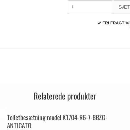
SÆ
FRI FRAGT V/
Relaterede produkter
Toiletbesætning model K1704-R6-7-8BZG-
ANTICATO