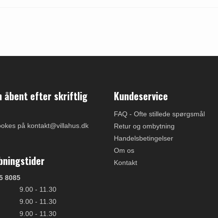
åbent efter skriftlig
Kundeservice
FAQ - Ofte stillede spørgsmål
ookes på kontakt@villahus.dk
Retur og ombytning
Handelsbetingelser
Om os
bningstider
Kontakt
5 8085
9.00 - 11.30
9.00 - 11.30
9.00 - 11.30