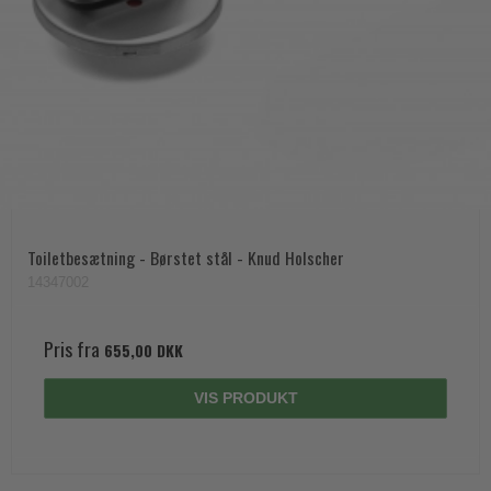
Toiletbesætning - Børstet stål - Knud Holscher
14347002
Pris fra
655,00 DKK
VIS PRODUKT