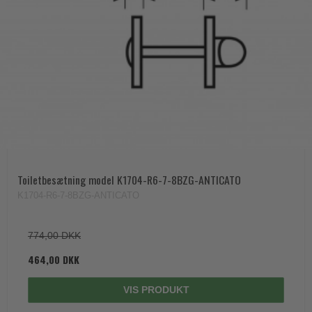
Toiletbesætning model K1704-R6-7-8BZG-ANTICATO
K1704-R6-7-8BZG-ANTICATO
774,00 DKK
464,00 DKK
VIS PRODUKT