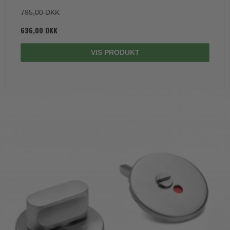
795,00 DKK
636,00 DKK
VIS PRODUKT