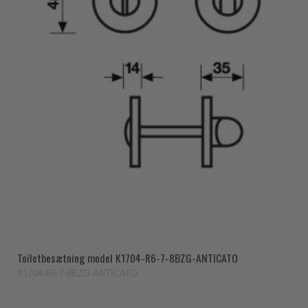
Toiletbesætning model K1704-R6-7-8BZG-ANTICATO
K1704-R6-7-8BZG-ANTICATO