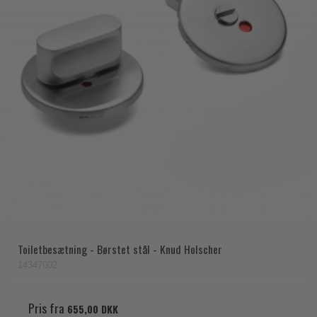
Toiletbesætning - Børstet stål - Knud Holscher
14347002
Pris fra
655,00 DKK