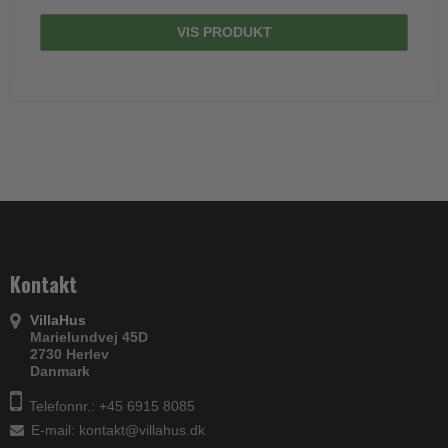
VIS PRODUKT
Kontakt
VillaHus
Marielundvej 45D
2730 Herlev
Danmark
Telefonnr.: +45 6915 8085
E-mail
:
kontakt@villahus.dk