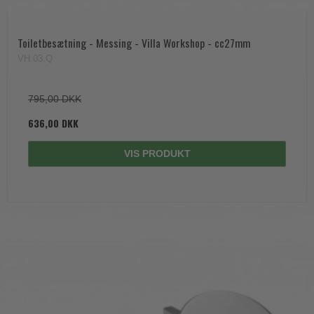
Toiletbesætning - Messing - Villa Workshop - cc27mm
VH.03.Q
795,00 DKK
636,00 DKK
VIS PRODUKT