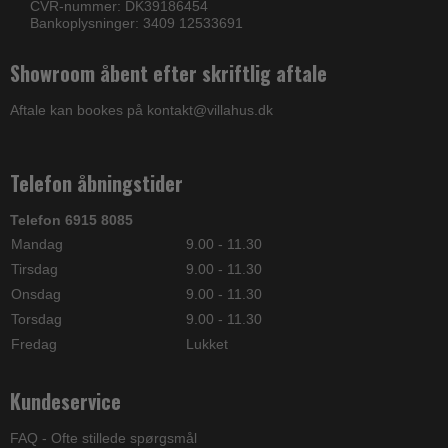
CVR-nummer: DK39186454
Bankoplysninger: 3409 12533691
Showroom åbent efter skriftlig aftale
Aftale kan bookes på kontakt@villahus.dk
Telefon åbningstider
Telefon 6915 8085
Mandag
9.00 - 11.30
Tirsdag
9.00 - 11.30
Onsdag
9.00 - 11.30
Torsdag
9.00 - 11.30
Fredag
Lukket
Kundeservice
FAQ - Ofte stillede spørgsmål