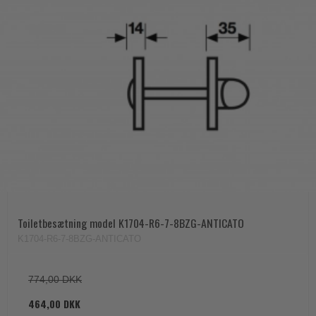
Toiletbesætning model K1704-R6-7-8BZG-ANTICATO
K1704-R6-7-8BZG-ANTICATO
774,00 DKK
464,00 DKK