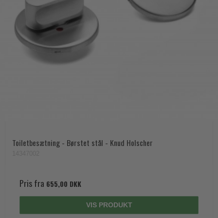
Toiletbesætning - Børstet stål - Knud Holscher
14347002
Pris fra
655,00 DKK
VIS PRODUKT