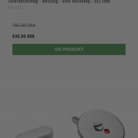
Toiletbesætning - Messing - Villa Workshop - cc27mm
VH.03.Q
795,00 DKK
636,00 DKK
VIS PRODUKT