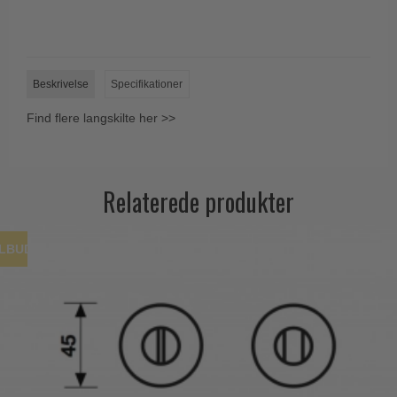
Beskrivelse
Specifikationer
Find flere langskilte her >>
Relaterede produkter
ILBUD