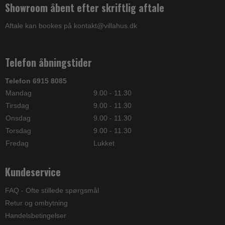
Showroom åbent efter skriftlig aftale
Aftale kan bookes på kontakt@villahus.dk
Telefon åbningstider
Telefon 6915 8085
Mandag
9.00 - 11.30
Tirsdag
9.00 - 11.30
Onsdag
9.00 - 11.30
Torsdag
9.00 - 11.30
Fredag
Lukket
Kundeservice
FAQ - Ofte stillede spørgsmål
Retur og ombytning
Handelsbetingelser