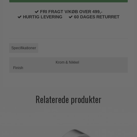
Trædørgreb på Langskilt
FRI FRAGT V/KØB OVER 499,-
Udendørs dørgreb
HURTIG LEVERING
60 DAGES RETURRET
Specifikationer
Krom & Nikkel
Finish
Relaterede produkter