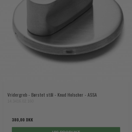
Vridergreb - Børstet stål - Knud Holscher - ASSA
14.3416.02.160
380,00 DKK