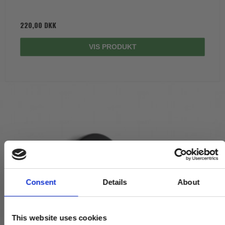
220,00 DKK
VIS PRODUKT
Consent
Details
About
This website uses cookies