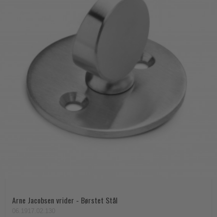
Arne Jacobsen vrider - Børstet Stål
06.1917.02.130