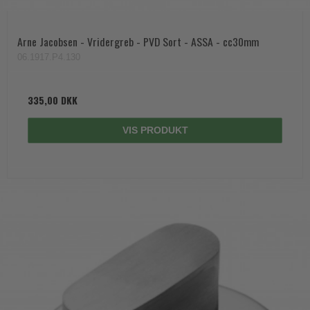
Arne Jacobsen - Vridergreb - PVD Sort - ASSA - cc30mm
06.1917.P4.130
335,00 DKK
VIS PRODUKT