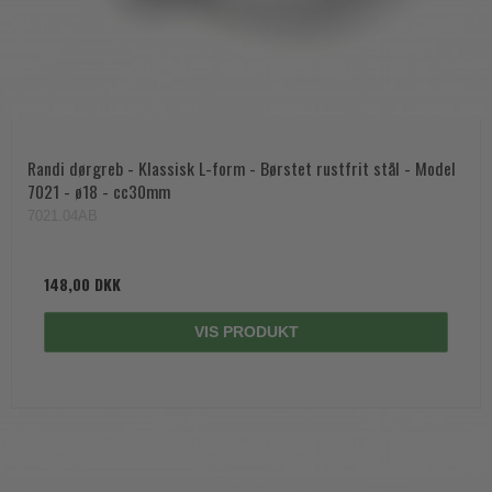
Randi dørgreb - Klassisk L-form - Børstet rustfrit stål - Model
7021 - ø18 - cc30mm
7021.04AB
148,00 DKK
VIS PRODUKT