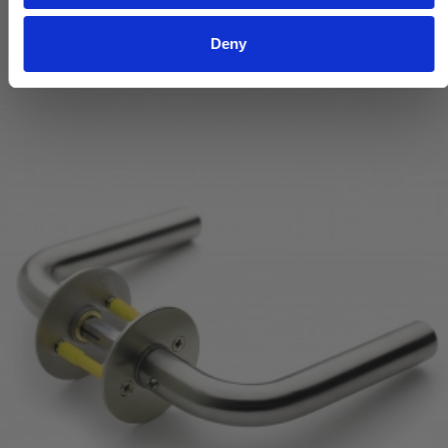
VIS PRODUKT
Deny