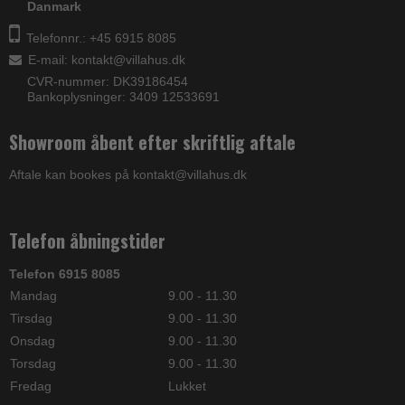
Danmark
Telefonnr.: +45 6915 8085
E-mail
:
kontakt@villahus.dk
CVR-nummer: DK39186454
Bankoplysninger: 3409 12533691
Showroom åbent efter skriftlig aftale
Aftale kan bookes på kontakt@villahus.dk
Telefon åbningstider
Telefon 6915 8085
Mandag
9.00 - 11.30
Tirsdag
9.00 - 11.30
Onsdag
9.00 - 11.30
Torsdag
9.00 - 11.30
Fredag
Lukket