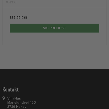
951300
863,00 DKK
VIS PRODUKT
Kontakt
VillaHus
Marielundvej 45D
2730 Herlev