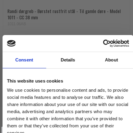
Randi dørgreb - Børstet rustfrit stål - Til gamle døre - Model
1011 - CC 38 mm
1011.06AB
675,00 DKK
VIS PRODUKT
Consent
Details
About
This website uses cookies
We use cookies to personalise content and ads, to provide
social media features and to analyse our traffic. We also
share information about your use of our site with our social
media, advertising and analytics partners who may
combine it with other information that you’ve provided to
them or that they’ve collected from your use of their
Vind et gavekort
på 1000 kr.
services.