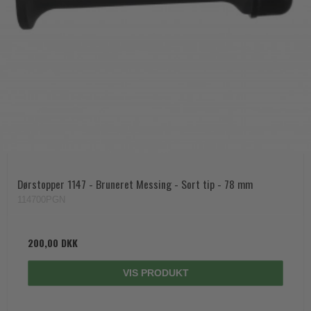
Dørstopper 1147 - Bruneret Messing - Sort tip - 78 mm
114700PGN
200,00 DKK
VIS PRODUKT