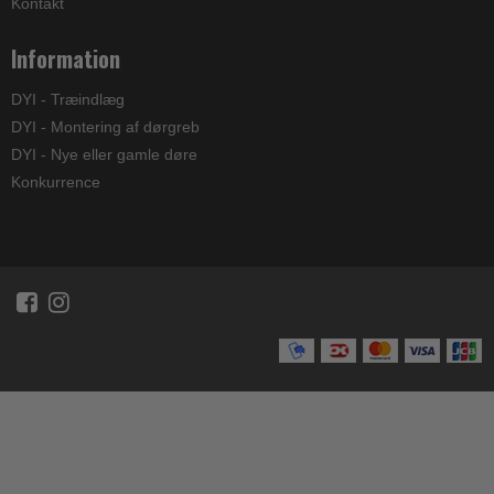
Kontakt
Information
DYI - Træindlæg
DYI - Montering af dørgreb
DYI - Nye eller gamle døre
Konkurrence