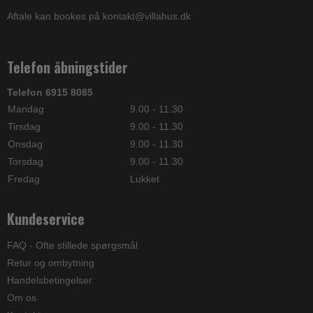
Aftale kan bookes på kontakt@villahus.dk
Telefon åbningstider
Telefon 6915 8085
Mandag
9.00 - 11.30
Tirsdag
9.00 - 11.30
Onsdag
9.00 - 11.30
Torsdag
9.00 - 11.30
Fredag
Lukket
Kundeservice
FAQ - Ofte stillede spørgsmål
Retur og ombytning
Handelsbetingelser
Om os