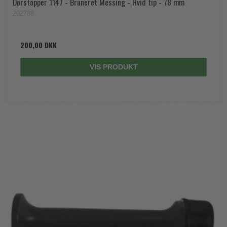
Dørstopper 1147 - Bruneret Messing - Hvid tip - 78 mm
202788
200,00 DKK
VIS PRODUKT