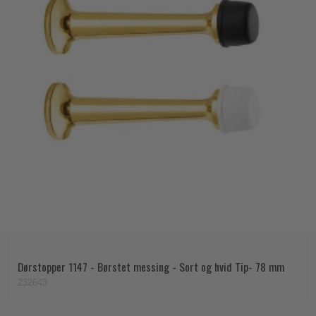
Dørstopper 1147 - Børstet messing - Sort og hvid Tip- 78 mm
232643