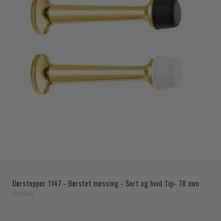
Dørstopper 1147 - Børstet messing - Sort og hvid Tip- 78 mm
232643