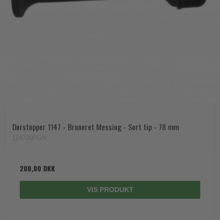
Dørstopper 1147 - Bruneret Messing - Sort tip - 78 mm
114700PGN
200,00 DKK
VIS PRODUKT