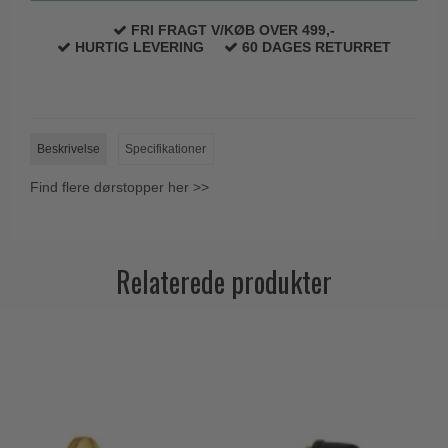
Trædørgreb på Langskilt
FRI FRAGT V/KØB OVER 499,-
HURTIG LEVERING
60 DAGES RETURRET
Udendørs dørgreb
Beskrivelse
Specifikationer
Find flere dørstopper her >>
Relaterede produkter