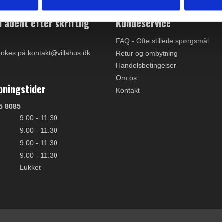
åbent efter skriftlig
Kundeservice
FAQ - Ofte stillede spørgsmål
ookes på kontakt@villahus.dk
Retur og ombytning
Handelsbetingelser
Om os
bningstider
Kontakt
5 8085
9.00 - 11.30
9.00 - 11.30
9.00 - 11.30
9.00 - 11.30
Lukket