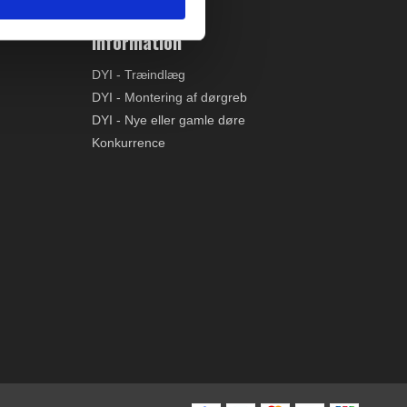
Information
DYI - Træindlæg
DYI - Montering af dørgreb
DYI - Nye eller gamle døre
Konkurrence