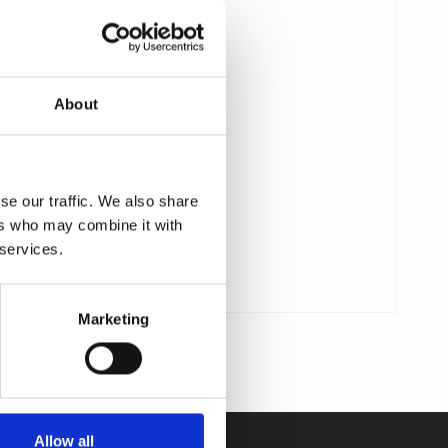
About
se our traffic. We also share
ers who may combine it with
 services.
Marketing
Allow all