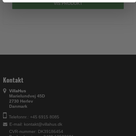
VIS PRODUKT
Kontakt
VillaHus
Marielundvej 45D
2730 Herlev
Danmark
Telefonnr.: +45 6915 8085
E-mail
:
kontakt@villahus.dk
CVR-nummer: DK39186454