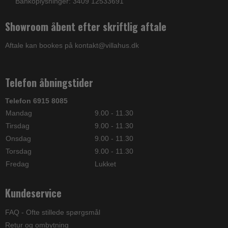
Bankoplysninger: 3409 12533691
Showroom åbent efter skriftlig aftale
Aftale kan bookes på kontakt@villahus.dk
Telefon åbningstider
Telefon 6915 8085
Mandag
9.00 - 11.30
Tirsdag
9.00 - 11.30
Onsdag
9.00 - 11.30
Torsdag
9.00 - 11.30
Fredag
Lukket
Kundeservice
FAQ - Ofte stillede spørgsmål
Retur og ombytning