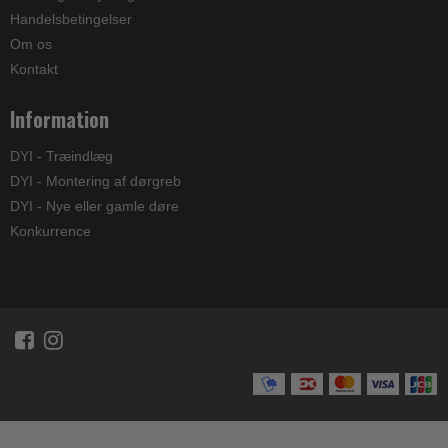
Handelsbetingelser
Om os
Kontakt
Information
DYI - Træindlæg
DYI - Montering af dørgreb
DYI - Nye eller gamle døre
Konkurrence