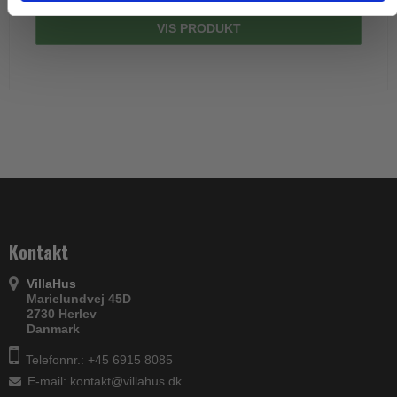
VIS PRODUKT
Kontakt
VillaHus
Marielundvej 45D
2730 Herlev
Danmark
Telefonnr.: +45 6915 8085
E-mail
:
kontakt@villahus.dk