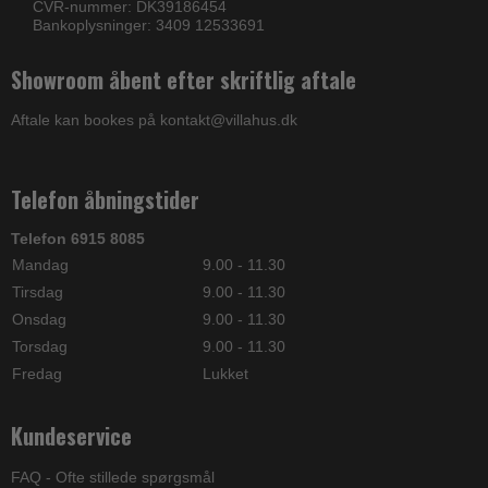
CVR-nummer: DK39186454
Bankoplysninger: 3409 12533691
Showroom åbent efter skriftlig aftale
Aftale kan bookes på kontakt@villahus.dk
Telefon åbningstider
Telefon 6915 8085
Mandag
9.00 - 11.30
Tirsdag
9.00 - 11.30
Onsdag
9.00 - 11.30
Torsdag
9.00 - 11.30
Fredag
Lukket
Kundeservice
FAQ - Ofte stillede spørgsmål