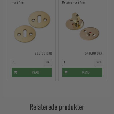
- cc27mm
Messing - cc27mm
295,00 DKK
540,00 DKK
stk.
Sæt
KØB
KØB
Relaterede produkter