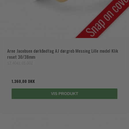
Arne Jacobsen dørhåndtag AJ dørgreb Messing Lille model Klik
roset 30/38mm
12.4041.01.002
1.360,00 DKK
VIS PRODUKT