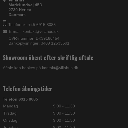
Marielundvej 45D
2730 Herlev
Danmark
Telefonnr.: +45 6915 8085
E-mail
:
kontakt@villahus.dk
CVR-nummer: DK39186454
Bankoplysninger: 3409 12533691
Showroom åbent efter skriftlig aftale
Aftale kan bookes på kontakt@villahus.dk
Telefon åbningstider
Telefon 6915 8085
Mandag
9.00 - 11.30
Tirsdag
9.00 - 11.30
Onsdag
9.00 - 11.30
Torsdag
9.00 - 11.30