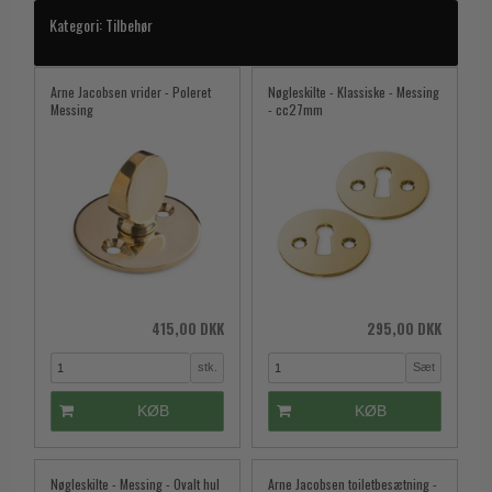
Kategori:
Tilbehør
Arne Jacobsen vrider - Poleret
Nøgleskilte - Klassiske - Messing
Messing
- cc27mm
415,00 DKK
295,00 DKK
stk.
Sæt
KØB
KØB
Nøgleskilte - Messing - Ovalt hul
Arne Jacobsen toiletbesætning -