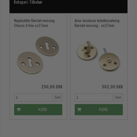
Kategori:
Tilbehør
Nøgleskilte Børstet messing
Arne Jacobsen toiletbesætning -
Classic d line cc27mm
Børstet messing - cc27mm
250,00 DKK
562,00 DKK
Sæt
Sæt
KØB
KØB