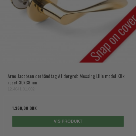
Arne Jacobsen dørhåndtag AJ dørgreb Messing Lille model Klik
roset 30/38mm
12.4041.01.002
1.360,00 DKK
VIS PRODUKT