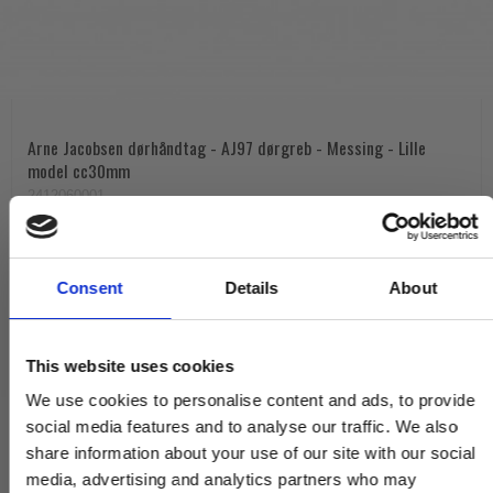
Arne Jacobsen dørhåndtag - AJ97 dørgreb - Messing - Lille
model cc30mm
2412060001
1.360,00 DKK
Consent
Details
About
VIS PRODUKT
This website uses cookies
We use cookies to personalise content and ads, to provide
social media features and to analyse our traffic. We also
share information about your use of our site with our social
media, advertising and analytics partners who may