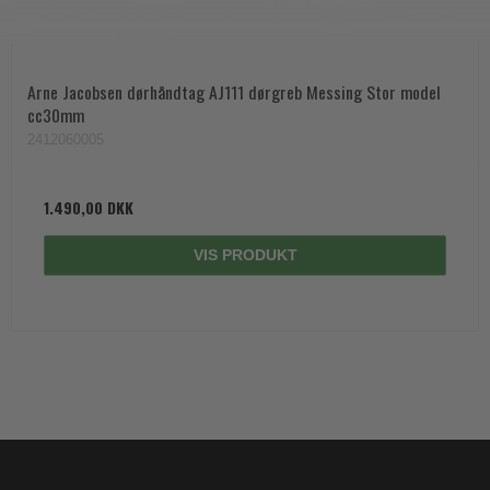
Arne Jacobsen dørhåndtag AJ111 dørgreb Messing Stor model
cc30mm
2412060005
1.490,00 DKK
VIS PRODUKT