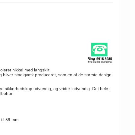
eret nikkel med langskilt.
g bliver stadigvæk produceret, som en af de største design
ed sikkerhedskop udvendig, og vrider indvendig. Det hele i
ilbehør.
3 til 59 mm