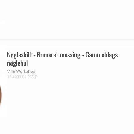
Nøgleskilt - Bruneret messing - Gammeldags
nøglehul
Villa Workshop
12.4030.01.235.P