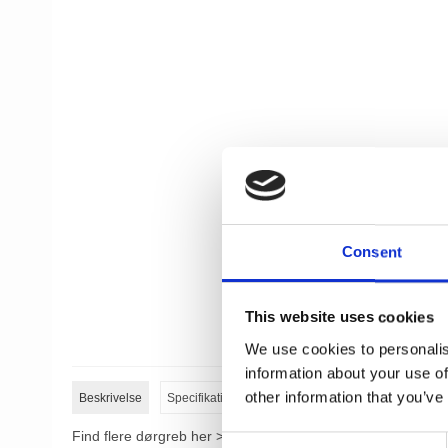
Consent
This website uses cookies
We use cookies to personalis
information about your use of
other information that you’ve
Beskrivelse
Specifikationer
Find flere dørgreb her >>
C