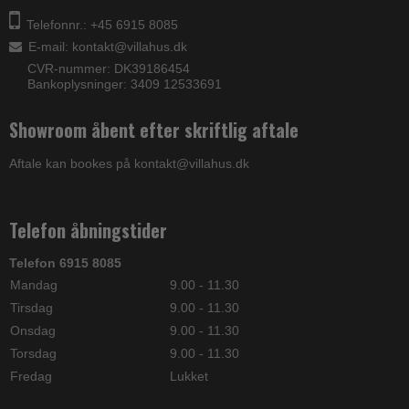
Telefonnr.: +45 6915 8085
E-mail
:
kontakt@villahus.dk
CVR-nummer: DK39186454
Bankoplysninger: 3409 12533691
Showroom åbent efter skriftlig aftale
Aftale kan bookes på kontakt@villahus.dk
Telefon åbningstider
Telefon 6915 8085
Mandag
9.00 - 11.30
Tirsdag
9.00 - 11.30
Onsdag
9.00 - 11.30
Torsdag
9.00 - 11.30
Fredag
Lukket