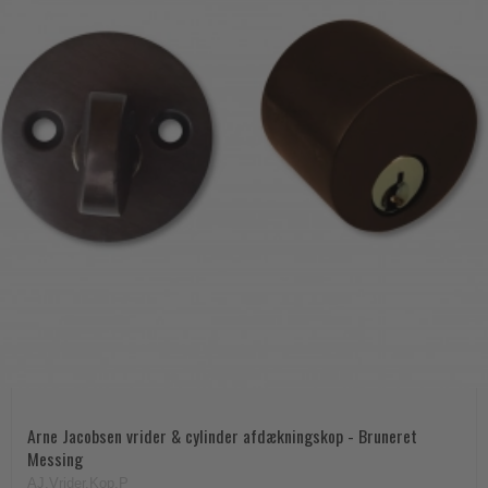
Arne Jacobsen vrider & cylinder afdækningskop - Bruneret
Messing
AJ.Vrider.Kop.P