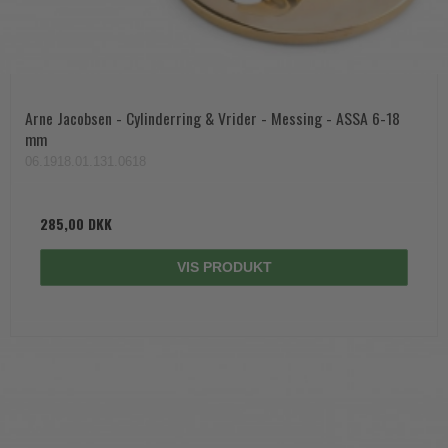
Arne Jacobsen - Cylinderring & Vrider - Messing - ASSA 6-18
mm
06.1918.01.131.0618
285,00 DKK
VIS PRODUKT