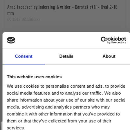
Arne Jacobsen cylinderring & vrider - Børstet stål - Oval 2-18
mm
06.1917.02.130.xxx
230,00 DKK
VIS PRODUKT
Consent
Details
About
This website uses cookies
We use cookies to personalise content and ads, to provide
social media features and to analyse our traffic. We also
share information about your use of our site with our social
media, advertising and analytics partners who may
combine it with other information that you’ve provided to
them or that they’ve collected from your use of their
Vind et gavekort
på 1000 kr.
services.