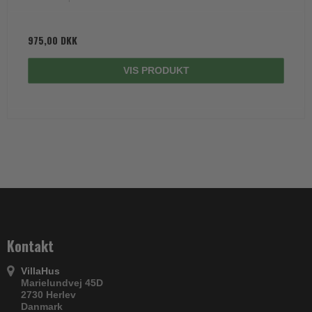
975,00 DKK
VIS PRODUKT
Kontakt
VillaHus
Marielundvej 45D
2730 Herlev
Danmark