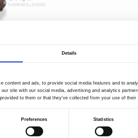
SVANEMOLLEN1001
Details
e content and ads, to provide social media features and to analy
 our site with our social media, advertising and analytics partn
 provided to them or that they’ve collected from your use of their
Preferences
Statistics
SVANEMØLLEN - Røget eg og oxideret messing -
Nye døre