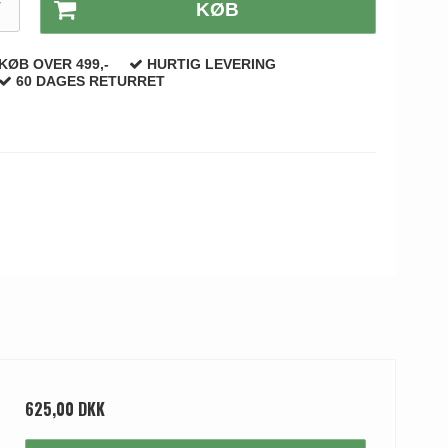
T
KØB
KØB OVER 499,-
HURTIG LEVERING
60 DAGES RETURRET
625,00 DKK