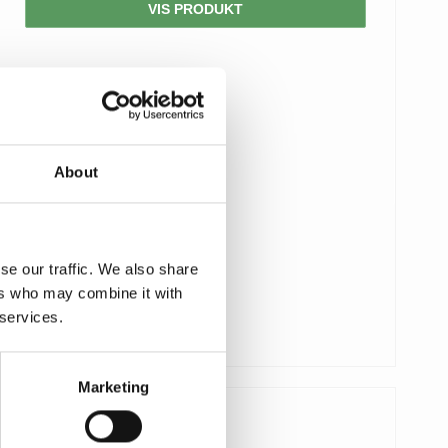
VIS PRODUKT
About
se our traffic. We also share
ers who may combine it with
 services.
Marketing
625,00 DKK