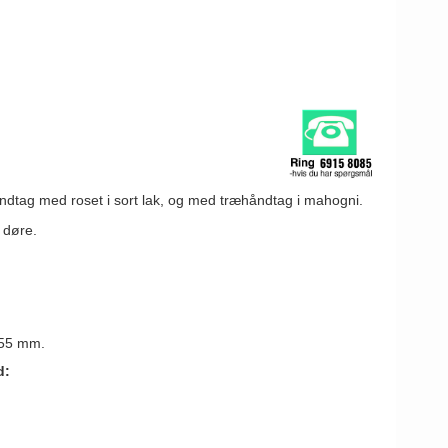
dtag med roset i sort lak, og med træhåndtag i mahogni.
 døre.
 55 mm.
d: