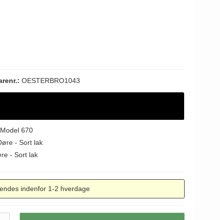
arenr.:
OESTERBRO1043
 Model 670
øre - Sort lak
e - Sort lak
endes indenfor 1-2 hverdage