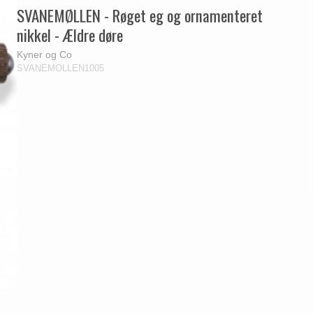
SVANEMØLLEN - Røget eg og ornamenteret
nikkel - Ældre døre
Kyner og Co
SVANEMOLLEN1005