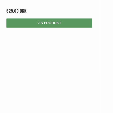
625,00 DKK
VIS PRODUKT