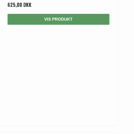
625,00 DKK
VIS PRODUKT