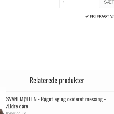
SÆ
FRI FRAGT V/
Relaterede produkter
SVANEMØLLEN - Røget eg og oxideret messing -
Ældre døre
Kyner og Co