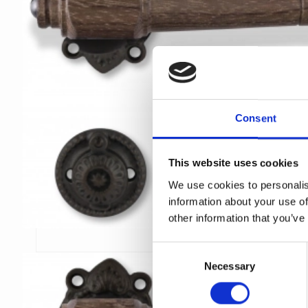
Consent
This website uses cookies
We use cookies to personalis
information about your use of
other information that you’ve
C
Necessary
o
n
s