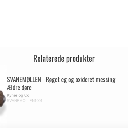
Relaterede produkter
SVANEMØLLEN - Røget eg og oxideret messing -
Ældre døre
Kyner og Co
SVANEMOLLEN1001