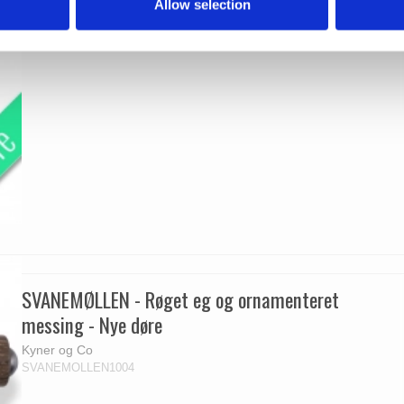
Allow selection
SVANEMØLLEN - Røget eg og ornamenteret
messing - Nye døre
Kyner og Co
SVANEMOLLEN1004