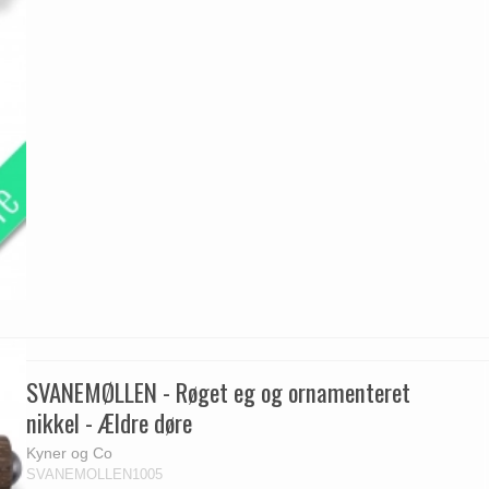
SVANEMØLLEN - Røget eg og ornamenteret
nikkel - Ældre døre
Kyner og Co
SVANEMOLLEN1005