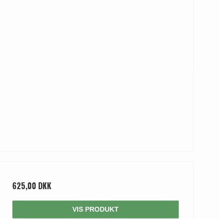
625,00 DKK
VIS PRODUKT