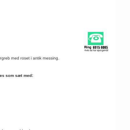
ørgreb med roset i antik messing.
ges som sæt med: