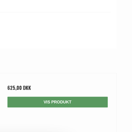
625,00 DKK
VIS PRODUKT