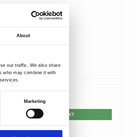
About
se our traffic. We also share
ers who may combine it with
 services.
625,00 DKK
Marketing
VIS PRODUKT