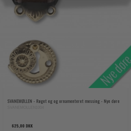
SVANEMØLLEN - Røget eg og ornamenteret messing - Nye døre
SVANEMOLLEN1004
625,00 DKK