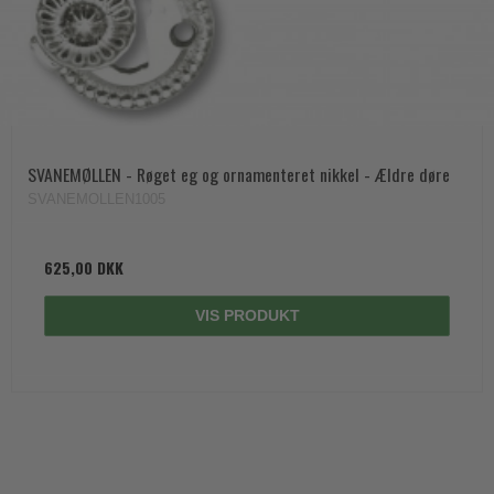
SVANEMØLLEN - Røget eg og ornamenteret nikkel - Ældre døre
SVANEMOLLEN1005
625,00 DKK
VIS PRODUKT