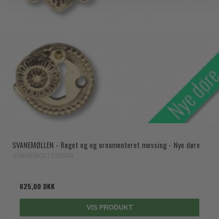
SVANEMØLLEN - Røget eg og ornamenteret messing - Nye døre
SVANEMOLLEN1004
625,00 DKK
VIS PRODUKT