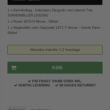
Trædørgreb på Langskilt
1 x
Dørhåndtag - Indendørs Dørgreb i sort lakeret Træ,
Udendørs dørgreb
SVANEMØLLEN (205256)
1 x
Roset 1670-H Almue - Nikkel
1 x
Nøgleskilte uden klap(sæt) 1671-T Almue - Gamle Døre -
Nikkel
Afsendes indenfor 1-2 hverdage
KØB
FRI FRAGT V/KØB OVER 499,-
HURTIG LEVERING
60 DAGES RETURRET