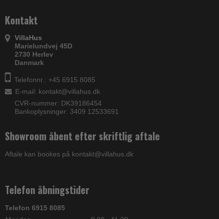
Kontakt
VillaHus
Marielundvej 45D
2730 Herlev
Danmark
Telefonnr.: +45 6915 8085
E-mail
:
kontakt@villahus.dk
CVR-nummer: DK39186454
Bankoplysninger: 3409 12533691
Showroom åbent efter skriftlig aftale
Aftale kan bookes på kontakt@villahus.dk
Telefon åbningstider
Telefon 6915 8085