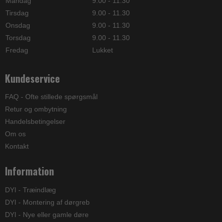
Mandag
9.00 - 11.30
Tirsdag
9.00 - 11.30
Onsdag
9.00 - 11.30
Torsdag
9.00 - 11.30
Fredag
Lukket
Kundeservice
FAQ - Ofte stillede spørgsmål
Retur og ombytning
Handelsbetingelser
Om os
Kontakt
Information
DYI - Træindlæg
DYI - Montering af dørgreb
DYI - Nye eller gamle døre