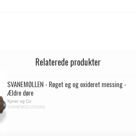
Relaterede produkter
SVANEMØLLEN - Røget eg og oxideret messing -
Ældre døre
Kyner og Co
SVANEMOLLEN1001