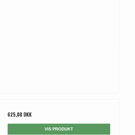
625,00 DKK
VIS PRODUKT