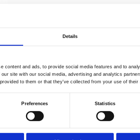
Details
e content and ads, to provide social media features and to analy
 our site with our social media, advertising and analytics partn
 provided to them or that they’ve collected from your use of their
SVANEMØLLEN - Røget eg og oxideret messing -
Nye døre
Preferences
Statistics
Kyner og Co
SVANEMOLLEN1002