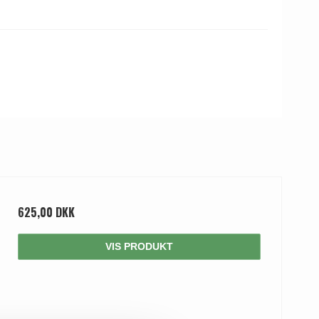
625,00 DKK
VIS PRODUKT