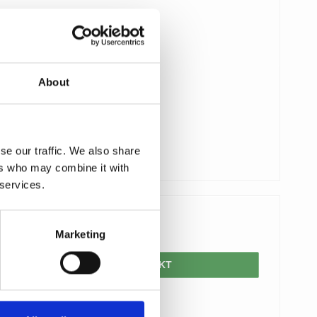
About
se our traffic. We also share
ers who may combine it with
 services.
625,00 DKK
Marketing
VIS PRODUKT