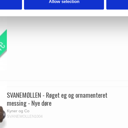
Allow selection
SVANEMØLLEN - Røget eg og ornamenteret
messing - Nye døre
Kyner og Co
SVANEMOLLEN1004