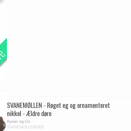
SVANEMØLLEN - Røget eg og ornamenteret
nikkel - Ældre døre
Kyner og Co
SVANEMOLLEN1005