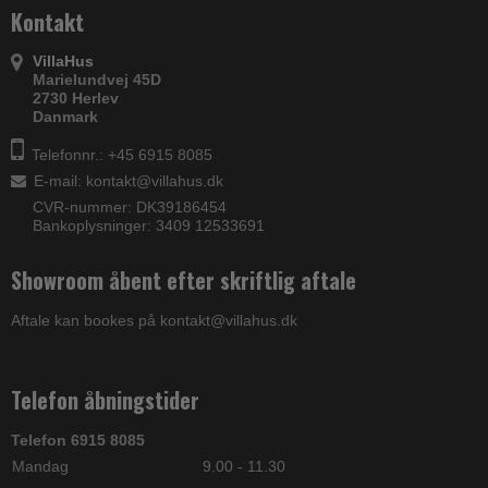
Kontakt
VillaHus
Marielundvej 45D
2730 Herlev
Danmark
Telefonnr.: +45 6915 8085
E-mail
:
kontakt@villahus.dk
CVR-nummer: DK39186454
Bankoplysninger: 3409 12533691
Showroom åbent efter skriftlig aftale
Aftale kan bookes på kontakt@villahus.dk
Telefon åbningstider
Telefon 6915 8085
Mandag
9.00 - 11.30