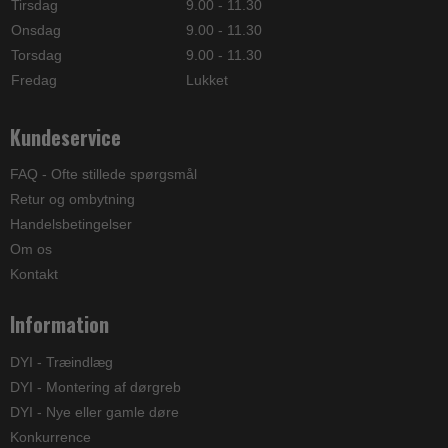
Tirsdag
9.00 - 11.30
Onsdag
9.00 - 11.30
Torsdag
9.00 - 11.30
Fredag
Lukket
Kundeservice
FAQ - Ofte stillede spørgsmål
Retur og ombytning
Handelsbetingelser
Om os
Kontakt
Information
DYI - Træindlæg
DYI - Montering af dørgreb
DYI - Nye eller gamle døre
Konkurrence