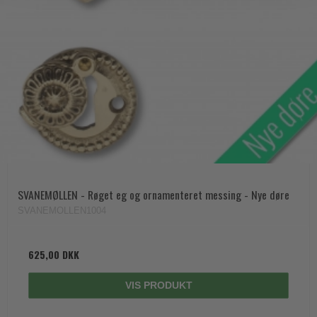
SVANEMØLLEN - Røget eg og ornamenteret messing - Nye døre
SVANEMOLLEN1004
625,00 DKK
VIS PRODUKT