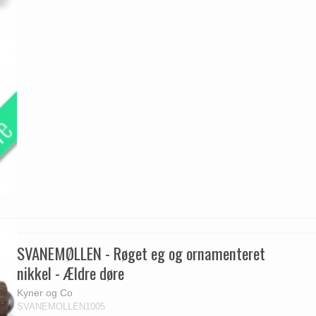
SVANEMØLLEN - Røget eg og ornamenteret
nikkel - Ældre døre
Kyner og Co
SVANEMOLLEN1005