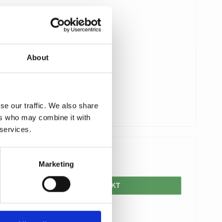
About
se our traffic. We also share
ers who may combine it with
 services.
625,00 DKK
Marketing
VIS PRODUKT