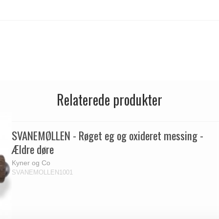
Relaterede produkter
SVANEMØLLEN - Røget eg og oxideret messing -
Ældre døre
Kyner og Co
SVANEMOLLEN1001