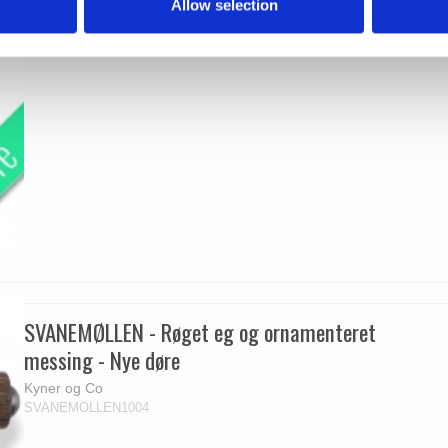
Allow selection
SVANEMØLLEN - Røget eg og ornamenteret
messing - Nye døre
Kyner og Co
SVANEMOLLEN1004