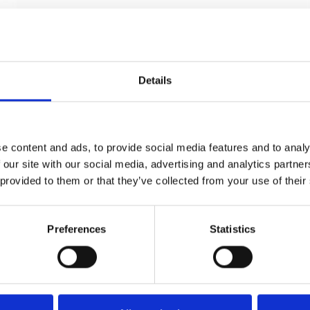
Details
e content and ads, to provide social media features and to analy
 our site with our social media, advertising and analytics partn
 provided to them or that they’ve collected from your use of their
SVANEMØLLEN - Røget eg og oxideret messing -
Nye døre
Preferences
Statistics
Kyner og Co
SVANEMOLLEN1002