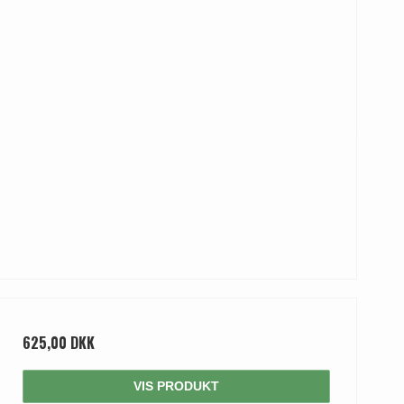
625,00 DKK
VIS PRODUKT