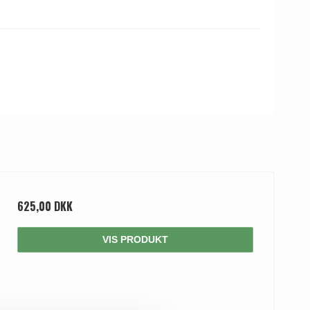
625,00 DKK
VIS PRODUKT