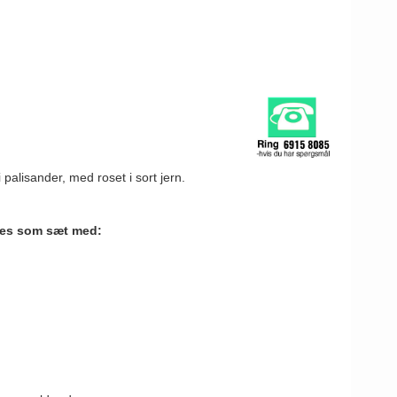
 palisander, med roset i sort jern.
ges som sæt med: