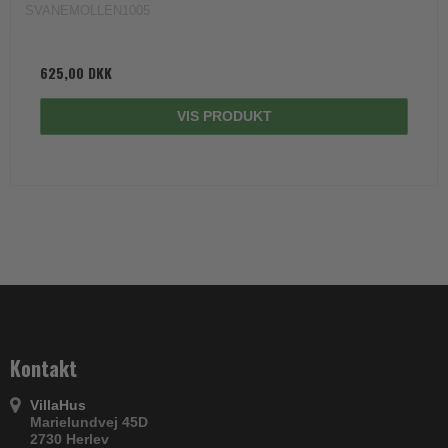
SVANEMOLLEN1005
625,00 DKK
VIS PRODUKT
Kontakt
VillaHus
Marielundvej 45D
2730 Herlev