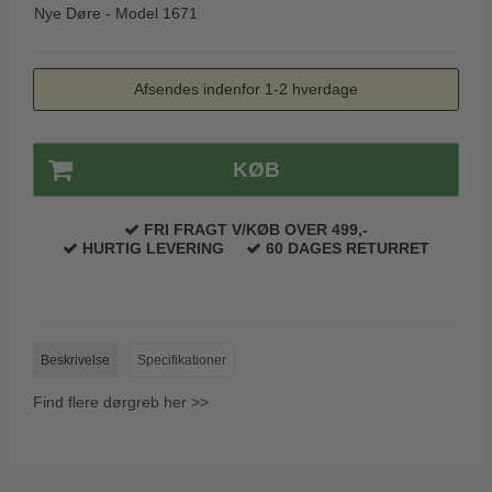
Nye Døre - Model 1671
Afsendes indenfor 1-2 hverdage
KØB
FRI FRAGT V/KØB OVER 499,-
HURTIG LEVERING
60 DAGES RETURRET
Beskrivelse
Specifikationer
Find flere dørgreb her >>