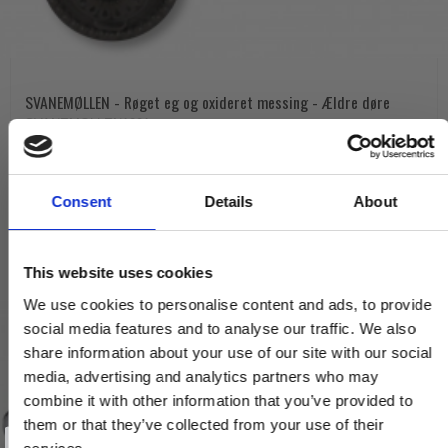
SVANEMØLLEN - Røget eg og oxideret messing - Ældre døre
SVANEMOLLEN1001
625,00 DKK
Consent
Details
About
VIS PRODUKT
This website uses cookies
We use cookies to personalise content and ads, to provide
social media features and to analyse our traffic. We also
share information about your use of our site with our social
media, advertising and analytics partners who may
combine it with other information that you’ve provided to
them or that they’ve collected from your use of their
Vind et gavekort
på 1000 kr.