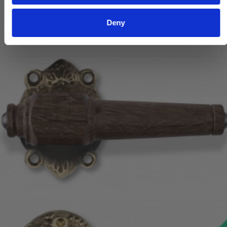
VIS PRODUKT
Deny