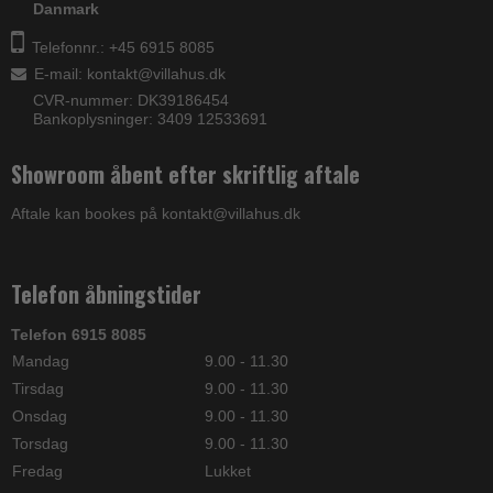
Danmark
Telefonnr.: +45 6915 8085
E-mail
:
kontakt@villahus.dk
CVR-nummer: DK39186454
Bankoplysninger: 3409 12533691
Showroom åbent efter skriftlig aftale
Aftale kan bookes på kontakt@villahus.dk
Telefon åbningstider
Telefon 6915 8085
Mandag
9.00 - 11.30
Tirsdag
9.00 - 11.30
Onsdag
9.00 - 11.30
Torsdag
9.00 - 11.30
Fredag
Lukket