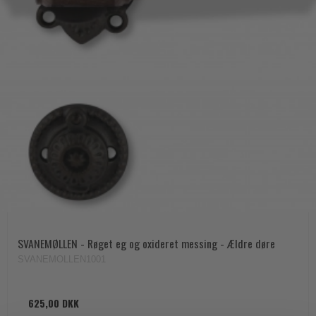
SVANEMØLLEN - Røget eg og oxideret messing - Ældre døre
SVANEMOLLEN1001
625,00 DKK