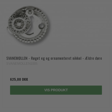
SVANEMØLLEN - Røget eg og ornamenteret nikkel - Ældre døre
SVANEMOLLEN1005
625,00 DKK
VIS PRODUKT