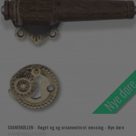
SVANEMØLLEN - Røget eg og ornamenteret messing - Nye døre
SVANEMOLLEN1004