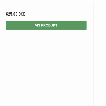
625,00 DKK
VIS PRODUKT