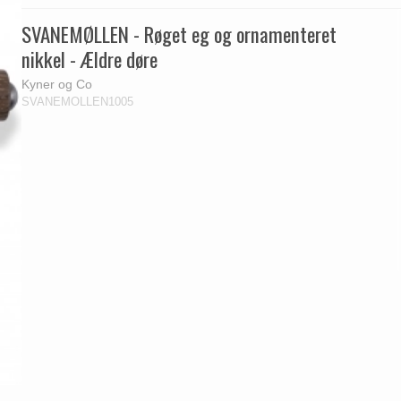
SVANEMØLLEN - Røget eg og ornamenteret
nikkel - Ældre døre
Kyner og Co
SVANEMOLLEN1005