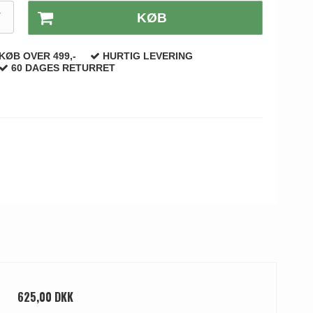
T
KØB
KØB OVER 499,-
HURTIG LEVERING
60 DAGES RETURRET
625,00 DKK