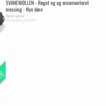
SVANEMØLLEN - Røget eg og ornamenteret
messing - Nye døre
Kyner og Co
SVANEMOLLEN1004