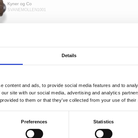
Kyner og Co
SVANEMOLLEN1001
Details
e content and ads, to provide social media features and to analy
 our site with our social media, advertising and analytics partn
 provided to them or that they’ve collected from your use of their
Preferences
Statistics
SVANEMØLLEN - Røget eg og oxideret messing -