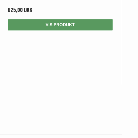
625,00 DKK
VIS PRODUKT