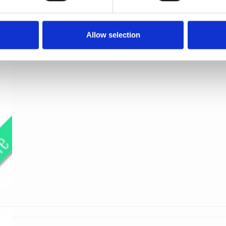
Nye døre
Kyner og Co
SVANEMOLLEN1002
Allow selection