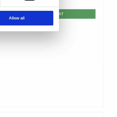
625,00 DKK
VIS PRODUKT
Allow all