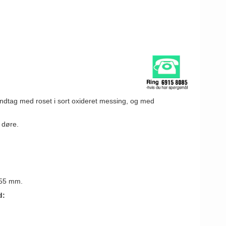
dtag med roset i sort oxideret messing, og med
 døre.
 55 mm.
d: