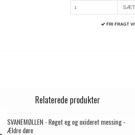
SÆ
FRI FRAGT V/
Relaterede produkter
SVANEMØLLEN - Røget eg og oxideret messing -
Ældre døre