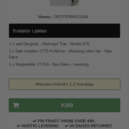
Varenr.:
OESTERBRO1046
Produkter i pakken:
1 x
sæt Dørgreb - Mahogni Træ - Model 670
1 x
Sæt rosetter 1770-H Almue - Messing uden lak - Nye
Døre
1 x
Nøgleskilte 1771A - Nye Døre - messing
Afsendes indenfor 1-2 hverdage
KØB
FRI FRAGT V/KØB OVER 499,-
HURTIG LEVERING
60 DAGES RETURRET