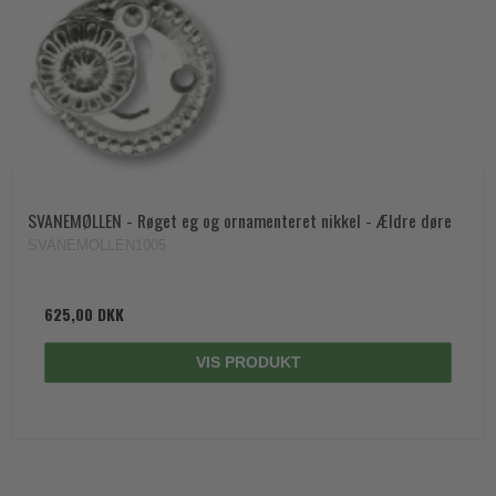
SVANEMØLLEN - Røget eg og ornamenteret nikkel - Ældre døre
SVANEMOLLEN1005
625,00 DKK
VIS PRODUKT