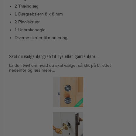
Trædørgreb på Langskilt
2 Træindlæg
1 Dørgrebsjern 8 x 8 mm
Udendørs dørgreb
2 Pinolskruer
1 Unbrakonøgle
Diverse skruer til montering
Skal du vælge dørgreb til nye eller gamle døre...
Er du i tvivl om hvad du skal vælge, så klik på billedet
nedenfor og læs mere...