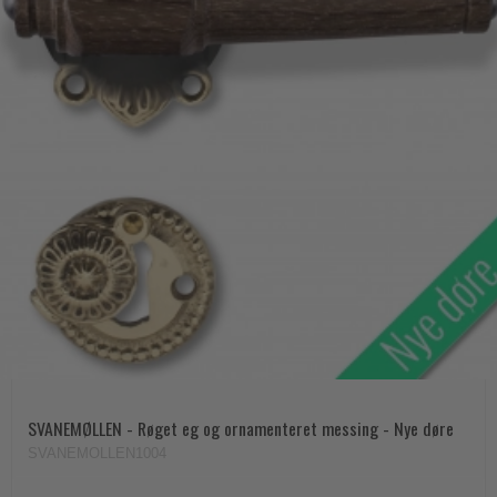
SVANEMØLLEN - Røget eg og ornamenteret messing - Nye døre
SVANEMOLLEN1004