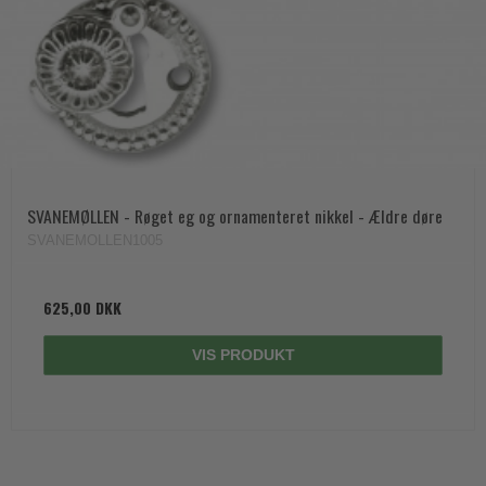
SVANEMØLLEN - Røget eg og ornamenteret nikkel - Ældre døre
SVANEMOLLEN1005
625,00 DKK
VIS PRODUKT