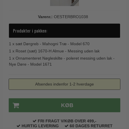
Varenr.:
OESTERBRO1038
Produkter i pakken:
1 x
sæt Dørgreb - Mahogni Træ - Model 670
1 x
Roset (sæt) 1670-H Almue - Messing uden lak
1 x
Ornamenteret Nøgleskilte - poleret messing uden lak -
Nye Døre - Model 1671
Afsendes indenfor 1-2 hverdage
KØB
FRI FRAGT V/KØB OVER 499,-
HURTIG LEVERING
60 DAGES RETURRET