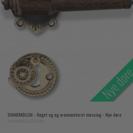
SVANEMØLLEN - Røget eg og ornamenteret messing - Nye døre
SVANEMOLLEN1004