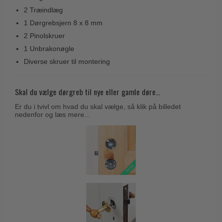
Trædørgreb på Langskilt
2 Træindlæg
1 Dørgrebsjern 8 x 8 mm
Udendørs dørgreb
2 Pinolskruer
1 Unbrakonøgle
Diverse skruer til montering
Skal du vælge dørgreb til nye eller gamle døre...
Er du i tvivl om hvad du skal vælge, så klik på billedet
nedenfor og læs mere...