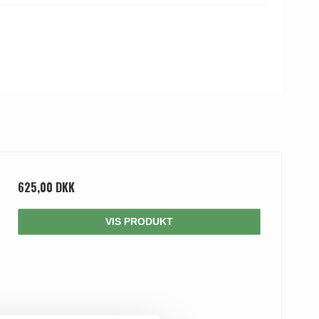
625,00 DKK
VIS PRODUKT