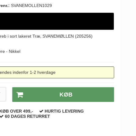
renr.:
SVANEMOLLEN1029
reb i sort lakeret Træ, SVANEMØLLEN (205256)
re - Nikkel
endes indenfor 1-2 hverdage
T
KØB
KØB OVER 499,-
HURTIG LEVERING
60 DAGES RETURRET