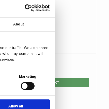
About
se our traffic. We also share
ers who may combine it with
 services.
625,00 DKK
Marketing
VIS PRODUKT
Allow all