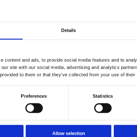
Details
e content and ads, to provide social media features and to analy
 our site with our social media, advertising and analytics partn
 provided to them or that they’ve collected from your use of their
SVANEMØLLEN - Røget eg og oxideret messing -
Nye døre
Preferences
Statistics
Kyner og Co
SVANEMOLLEN1002
Allow selection