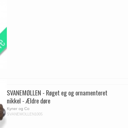
SVANEMØLLEN - Røget eg og ornamenteret
nikkel - Ældre døre
Kyner og Co
SVANEMOLLEN1005