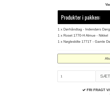
Va
Produkter i pakken:
1 x
Dørhåndtag - Indendørs Dørg
1 x
Roset 1770-H Almue - Nikkel
1 x
Nøgleskilte 1771T - Gamle Dø
Afs
SÆ
FRI FRAGT V/