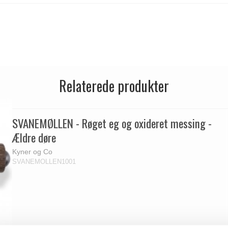
Relaterede produkter
SVANEMØLLEN - Røget eg og oxideret messing -
Ældre døre
Kyner og Co
SVANEMOLLEN1001