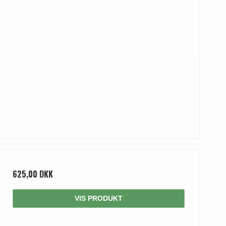
625,00 DKK
VIS PRODUKT