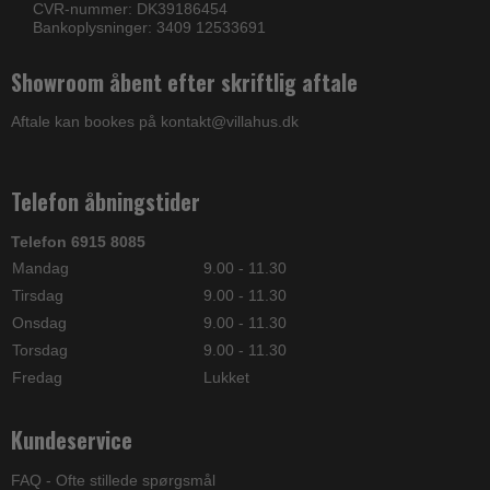
CVR-nummer: DK39186454
Bankoplysninger: 3409 12533691
Showroom åbent efter skriftlig aftale
Aftale kan bookes på kontakt@villahus.dk
Telefon åbningstider
Telefon 6915 8085
Mandag
9.00 - 11.30
Tirsdag
9.00 - 11.30
Onsdag
9.00 - 11.30
Torsdag
9.00 - 11.30
Fredag
Lukket
Kundeservice
FAQ - Ofte stillede spørgsmål