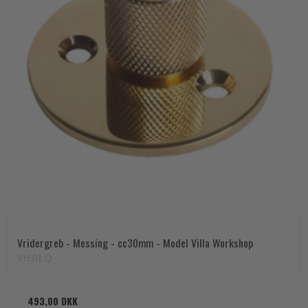
Vridergreb - Messing - cc30mm - Model Villa Workshop
VH.01.Q
493,00 DKK