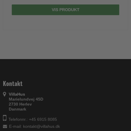
VIS PRODUKT
Kontakt
VillaHus
Marielundvej 45D
2730 Herlev
Danmark
Telefonnr.: +45 6915 8085
E-mail
:
kontakt@villahus.dk