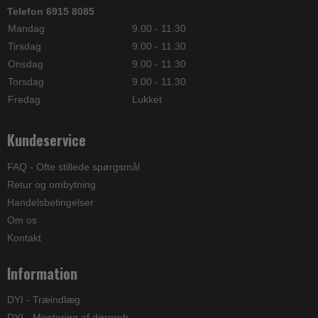
Telefon 6915 8085
Mandag
9.00 - 11.30
Tirsdag
9.00 - 11.30
Onsdag
9.00 - 11.30
Torsdag
9.00 - 11.30
Fredag
Lukket
Kundeservice
FAQ - Ofte stillede spørgsmål
Retur og ombytning
Handelsbetingelser
Om os
Kontakt
Information
DYI - Træindlæg
DYI - Montering af dørgreb