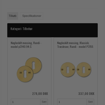
Tilkøb
Specifikationer
Kategori:
Tilbehør
Nøgleskilt messing, Randi -
Nøgleskilt messing, Klassisk,
model p3140.94.C
Træskruer, Randi - model P3155
279,00 DKK
337,00 DKK
Sæt
Sæt