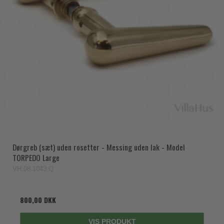
Dørgreb (sæt) uden rosetter - Messing uden lak - Model
TORPEDO Large
VH.08.1043.Q
800,00 DKK
VIS PRODUKT