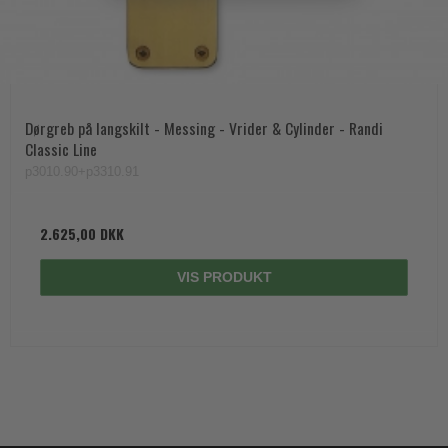
Dørgreb på langskilt - Messing - Vrider & Cylinder - Randi
Classic Line
p3010.90+p3310.91
2.625,00 DKK
VIS PRODUKT