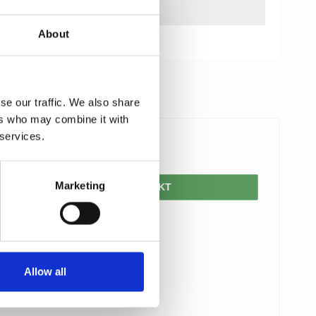
About
se our traffic. We also share
ers who may combine it with
 services.
950,00 DKK
Marketing
VIS PRODUKT
Allow all