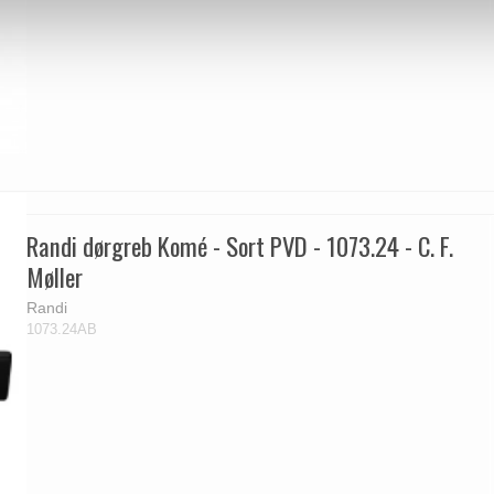
Randi dørgreb Komé - Sort PVD - 1073.24 - C. F.
Møller
Randi
1073.24AB