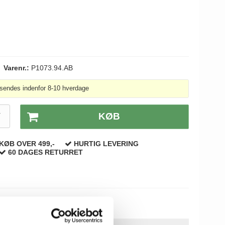
Varenr.:
P1073.94.AB
sendes indenfor 8-10 hverdage
T
KØB
KØB OVER 499,-
HURTIG LEVERING
60 DAGES RETURRET