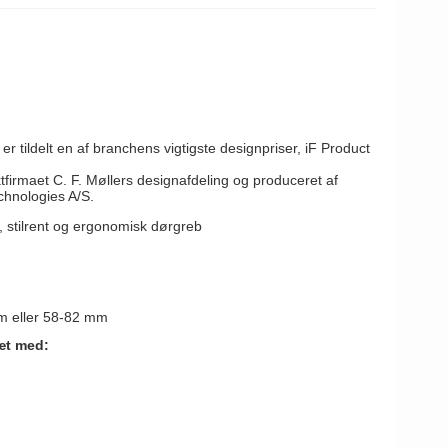
 tildelt en af branchens vigtigste designpriser, iF Product
tfirmaet C. F. Møllers designafdeling og produceret af
chnologies A/S.
 stilrent og ergonomisk dørgreb
mm eller 58-82 mm
æt med: