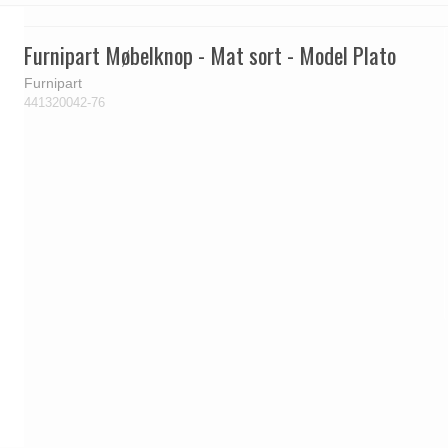
Furnipart Møbelknop - Mat sort - Model Plato
Furnipart
441320042-76