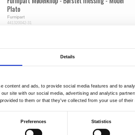
Furnipart Møbelknop - Børstet messing - Model
Plato
Furnipart
441320042-31
Details
e content and ads, to provide social media features and to analy
 our site with our social media, advertising and analytics partn
 provided to them or that they’ve collected from your use of their
Preferences
Statistics