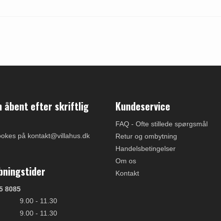
åbent efter skriftlig
Kundeservice
FAQ - Ofte stillede spørgsmål
ookes på kontakt@villahus.dk
Retur og ombytning
Handelsbetingelser
Om os
bningstider
Kontakt
5 8085
9.00 - 11.30
9.00 - 11.30