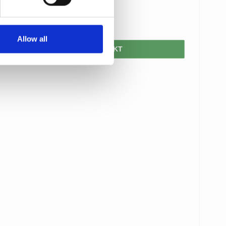
69,00 DKK
Allow all
VIS PRODUKT