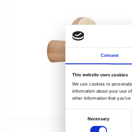
Consent
This website uses cookies
We use cookies to personalis
information about your use of
other information that you’ve
C
Necessary
o
n