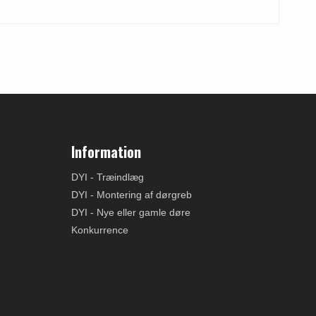
Information
DYI - Træindlæg
DYI - Montering af dørgreb
DYI - Nye eller gamle døre
Konkurrence